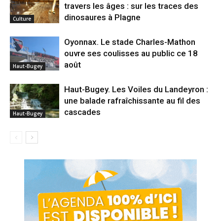
travers les âges : sur les traces des
dinosaures à Plagne
Culture
Oyonnax. Le stade Charles-Mathon
ouvre ses coulisses au public ce 18
août
Haut-Bugey
Haut-Bugey. Les Voiles du Landeyron :
une balade rafraîchissante au fil des
cascades
Haut-Bugey