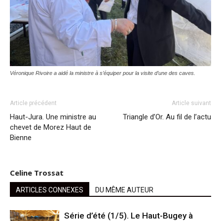
Véronique Rivoire a aidé la ministre à s’équiper pour la visite d’une des caves.
Article précédent
Article suivant
Haut-Jura. Une ministre au
Triangle d’Or. Au fil de l’actu
chevet de Morez Haut de
Bienne
Celine Trossat
ARTICLES CONNEXES
DU MÊME AUTEUR
Série d’été (1/5). Le Haut-Bugey à