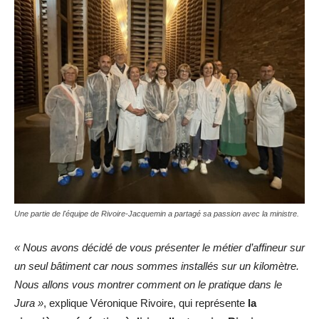
Une partie de l'équipe de Rivoire-Jacquemin a partagé sa passion avec la ministre.
« Nous avons décidé de vous présenter le métier d’affineur sur
un seul bâtiment car nous sommes installés sur un kilomètre.
Nous allons vous montrer comment on le pratique dans le
Jura »
, explique Véronique Rivoire, qui représente
la