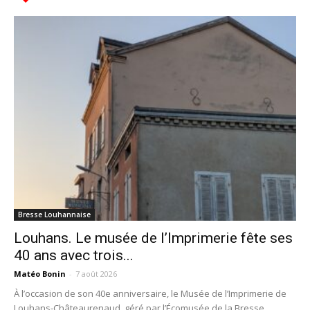
Bresse Louhannaise
Louhans. Le musée de l’Imprimerie fête ses
40 ans avec trois...
Matéo Bonin
-
7 août 2026
À l’occasion de son 40e anniversaire, le Musée de l’Imprimerie de
Louhans-Châteaurenaud, géré par l’Écomusée de la Bresse