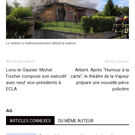
Le sinistre a malheureusement détruit la maison.
Article précédent
Article suivant
Lons-le-Saunier. Michel
Arbent. Après “Humour à la
Fischer compose son exécutif
carte”, le théâtre de la Vapeur
avec neuf vice-présidents à
prépare une nouvelle pièce
ECLA
policière
AG
ARTICLES CONNEXES
DU MÊME AUTEUR