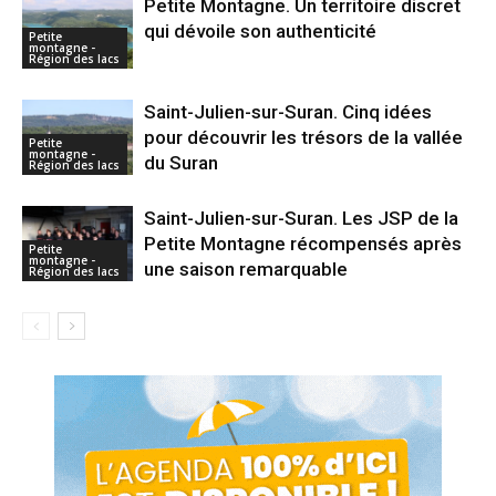
Petite Montagne. Un territoire discret
qui dévoile son authenticité
Petite
montagne -
Région des lacs
Saint-Julien-sur-Suran. Cinq idées
pour découvrir les trésors de la vallée
Petite
montagne -
du Suran
Région des lacs
Saint-Julien-sur-Suran. Les JSP de la
Petite Montagne récompensés après
Petite
montagne -
une saison remarquable
Région des lacs