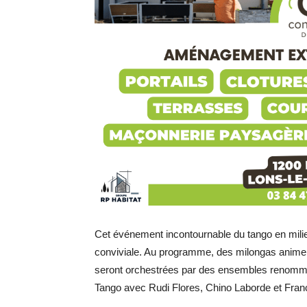
Cet événement incontournable du tango en milie
conviviale. Au programme, des milongas animero
seront orchestrées par des ensembles renommés 
Tango avec Rudi Flores, Chino Laborde et Franc