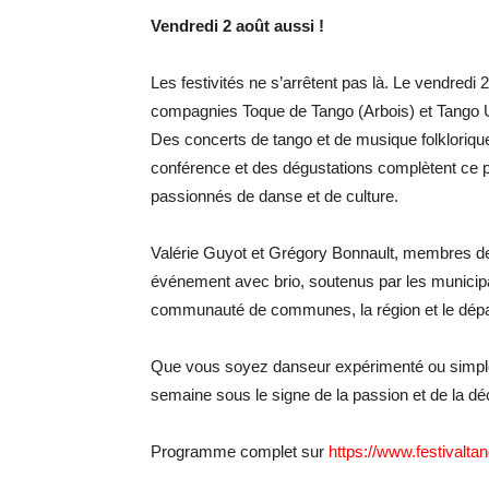
Vendredi 2 août aussi !
Les festivités ne s’arrêtent pas là. Le vendredi
compagnies Toque de Tango (Arbois) et Tango U
Des concerts de tango et de musique folklorique,
conférence et des dégustations complètent ce pr
passionnés de danse et de culture.
Valérie Guyot et Grégory Bonnault, membres de 
événement avec brio, soutenus par les municipali
communauté de communes, la région et le dép
Que vous soyez danseur expérimenté ou simple
semaine sous le signe de la passion et de la dé
Programme complet sur
https://www.festivalta