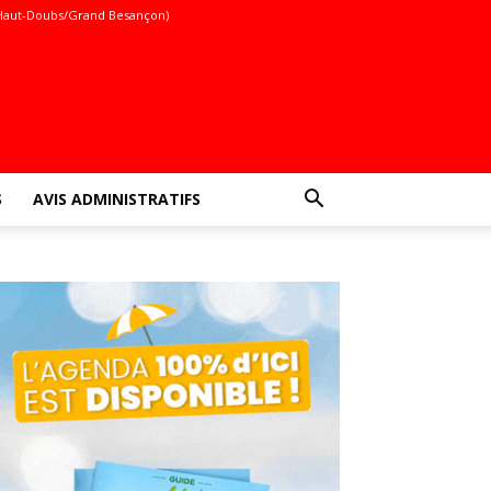
Haut-Doubs/Grand Besançon)
S
AVIS ADMINISTRATIFS