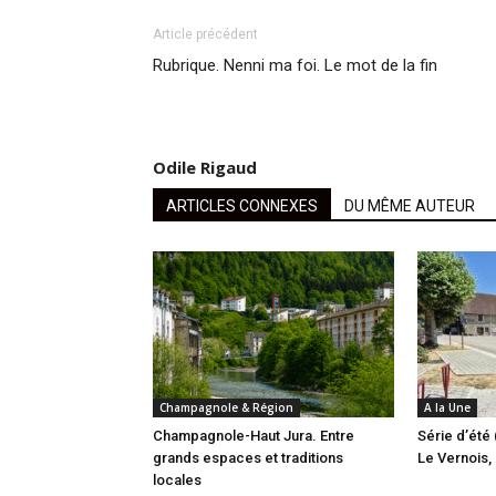
Article précédent
Rubrique. Nenni ma foi. Le mot de la fin
Odile Rigaud
ARTICLES CONNEXES
DU MÊME AUTEUR
Champagnole & Région
A la Une
Champagnole-Haut Jura. Entre
Série d’été 
grands espaces et traditions
Le Vernois, l
locales