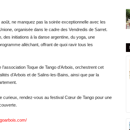
 2 août, ne manquez pas la soirée exceptionnelle avec les
nione, organisée dans le cadre des Vendredis de Sarret.
 des initiations à la danse argentine, du yoga, une
ogramme alléchant, offrant de quoi ravir tous les
l’association Toque de Tango d’Arbois, orchestrent cet
tés d’Arbois et de Salins-les-Bains, ainsi que par la
artement.
 curieux, rendez-vous au festival Cœur de Tango pour une
couverte.
ngoarbois.com/