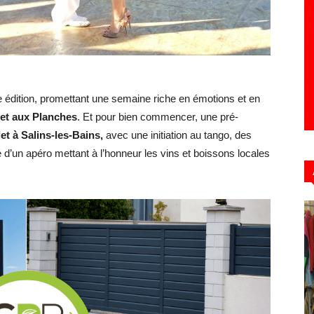
Hebdo39
 édition, promettant une semaine riche en émotions et en
s et aux Planches
. Et pour bien commencer, une pré-
let à Salins-les-Bains,
avec une initiation au tango, des
d’un apéro mettant à l’honneur les vins et boissons locales