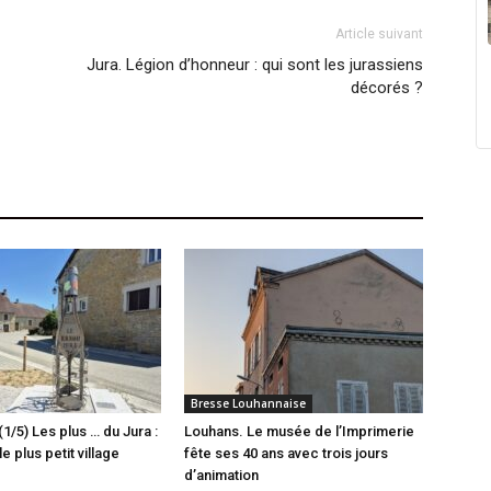
Article suivant
Jura. Légion d’honneur : qui sont les jurassiens
décorés ?
Bresse Louhannaise
(1/5) Les plus … du Jura :
Louhans. Le musée de l’Imprimerie
e plus petit village
fête ses 40 ans avec trois jours
d’animation