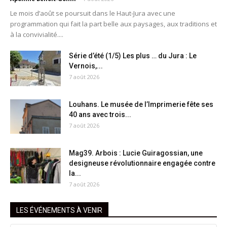
Le mois d’août se poursuit dans le Haut-Jura avec une
programmation qui fait la part belle aux paysages, aux traditions et
à la convivialité....
Série d’été (1/5) Les plus … du Jura : Le
Vernois,...
7 août 2026
Louhans. Le musée de l’Imprimerie fête ses
40 ans avec trois...
7 août 2026
Mag39. Arbois : Lucie Guiragossian, une
designeuse révolutionnaire engagée contre
la...
7 août 2026
LES ÉVÉNEMENTS À VENIR