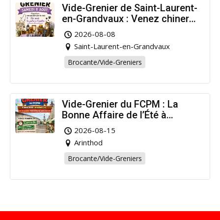
Vide-Grenier de Saint-Laurent-
en-Grandvaux : Venez chiner
pour la bonne cause !
2026-08-08
Saint-Laurent-en-Grandvaux
Brocante/Vide-Greniers
Vide-Grenier du FCPM : La
Bonne Affaire de l’Été à
Arinthod !
2026-08-15
Arinthod
Brocante/Vide-Greniers