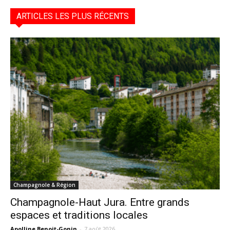
ARTICLES LES PLUS RÉCENTS
Champagnole & Région
Champagnole-Haut Jura. Entre grands
espaces et traditions locales
Apolline Benoit-Gonin
-
7 août 2026