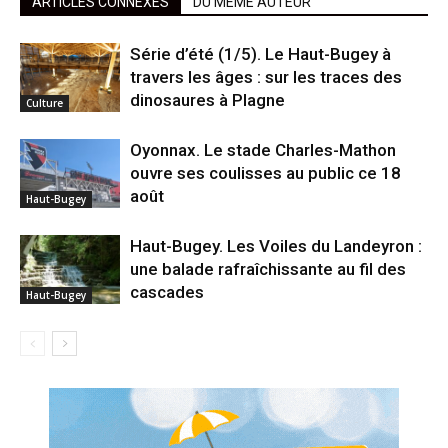
ARTICLES CONNEXES
DU MÊME AUTEUR
Série d’été (1/5). Le Haut-Bugey à
travers les âges : sur les traces des
dinosaures à Plagne
Culture
Oyonnax. Le stade Charles-Mathon
ouvre ses coulisses au public ce 18
août
Haut-Bugey
Haut-Bugey. Les Voiles du Landeyron :
une balade rafraîchissante au fil des
cascades
Haut-Bugey