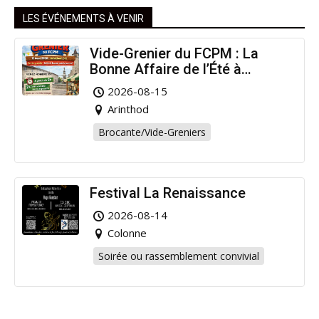
LES ÉVÉNEMENTS À VENIR
Vide-Grenier du FCPM : La
Bonne Affaire de l’Été à
Arinthod !
2026-08-15
Arinthod
Brocante/Vide-Greniers
Festival La Renaissance
2026-08-14
Colonne
Soirée ou rassemblement convivial