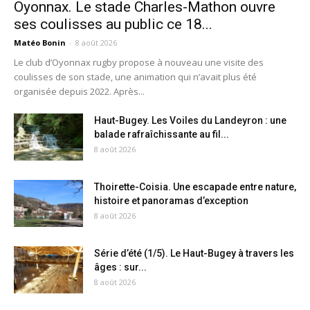
Oyonnax. Le stade Charles-Mathon ouvre
ses coulisses au public ce 18...
Matéo Bonin
-
8 août 2026
Le club d’Oyonnax rugby propose à nouveau une visite des
coulisses de son stade, une animation qui n’avait plus été
organisée depuis 2022. Après...
Haut-Bugey. Les Voiles du Landeyron : une
balade rafraîchissante au fil...
8 août 2026
Thoirette-Coisia. Une escapade entre nature,
histoire et panoramas d’exception
8 août 2026
Série d’été (1/5). Le Haut-Bugey à travers les
âges : sur...
8 août 2026