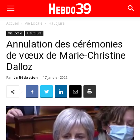
Accueil
Vie Locale
Haut Jura
Vie Locale
Haut Jura
Annulation des cérémonies
de vœux de Marie-Christine
Dalloz
Par
La Rédaction
-
17 janvier 2022