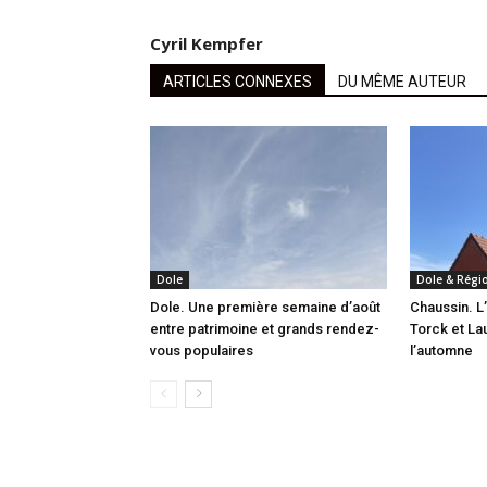
Cyril Kempfer
ARTICLES CONNEXES
DU MÊME AUTEUR
Dole
Dole & Régi
Dole. Une première semaine d’août
Chaussin. L
entre patrimoine et grands rendez-
Torck et La
vous populaires
l’automne