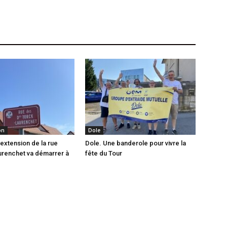
on
Dole
’extension de la rue
Dole. Une banderole pour vivre la
urenchet va démarrer à
fête du Tour