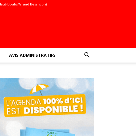
Haut-Doubs/Grand Besançon)
S
AVIS ADMINISTRATIFS