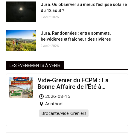
Jura. Où observer au mieux l’éclipse solaire
du 12 août ?
9 août 2026
Jura. Randonnées : entre sommets,
belvédères et fraîcheur des rivières
9 août 2026
LES ÉVÉNEMENTS À VENIR
Vide-Grenier du FCPM : La
Bonne Affaire de l’Été à
Arinthod !
2026-08-15
Arinthod
Brocante/Vide-Greniers