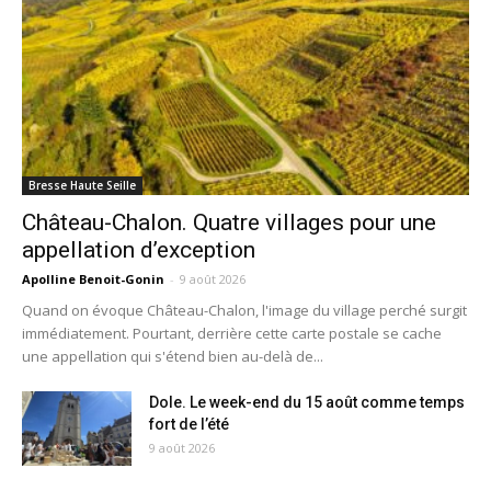
Bresse Haute Seille
Château-Chalon. Quatre villages pour une
appellation d’exception
Apolline Benoit-Gonin
-
9 août 2026
Quand on évoque Château-Chalon, l'image du village perché surgit
immédiatement. Pourtant, derrière cette carte postale se cache
une appellation qui s'étend bien au-delà de...
Dole. Le week-end du 15 août comme temps
fort de l’été
9 août 2026