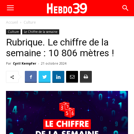
Accueil
Culture
Culture
Le Chiffre de la semaine
Rubrique. Le chiffre de la
semaine : 10 806 mètres !
Par
Cyril Kempfer
-
21 octobre 2024