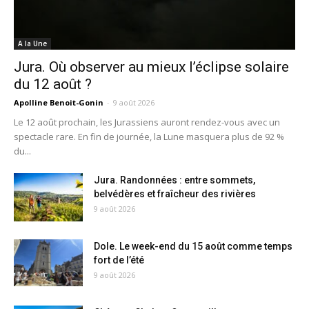
A la Une
Jura. Où observer au mieux l’éclipse solaire
du 12 août ?
Apolline Benoit-Gonin
-
9 août 2026
Le 12 août prochain, les Jurassiens auront rendez-vous avec un
spectacle rare. En fin de journée, la Lune masquera plus de 92 %
du...
Jura. Randonnées : entre sommets,
belvédères et fraîcheur des rivières
9 août 2026
Dole. Le week-end du 15 août comme temps
fort de l’été
9 août 2026