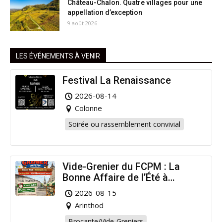
Château-Chalon. Quatre villages pour une
appellation d’exception
9 août 2026
LES ÉVÉNEMENTS À VENIR
Festival La Renaissance
2026-08-14
Colonne
Soirée ou rassemblement convivial
Vide-Grenier du FCPM : La
Bonne Affaire de l’Été à
Arinthod !
2026-08-15
Arinthod
Brocante/Vide-Greniers