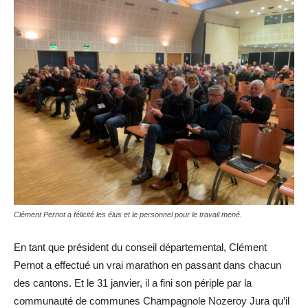
Clément Pernot a félicité les élus et le personnel pour le travail mené.
En tant que président du conseil départemental, Clément
Pernot a effectué un vrai marathon en passant dans chacun
des cantons. Et le 31 janvier, il a fini son périple par la
communauté de communes Champagnole Nozeroy Jura qu’il