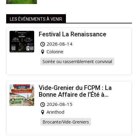
LES ÉVÉNEMENTS À VENIR
Festival La Renaissance
2026-08-14
Colonne
Soirée ou rassemblement convivial
Vide-Grenier du FCPM : La
Bonne Affaire de l’Été à
Arinthod !
2026-08-15
Arinthod
Brocante/Vide-Greniers