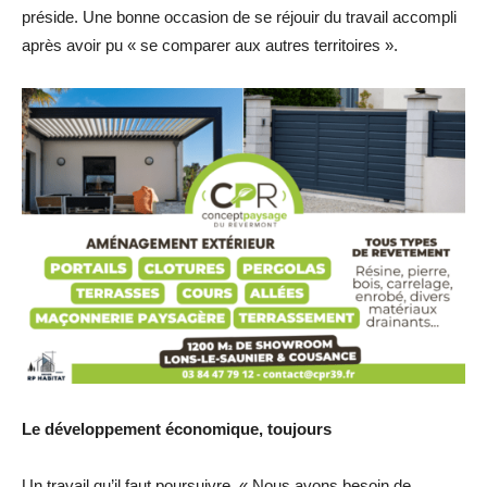
préside. Une bonne occasion de se réjouir du travail accompli
après avoir pu « se comparer aux autres territoires ».
Le développement économique, toujours
Un travail qu’il faut poursuivre. « Nous avons besoin de