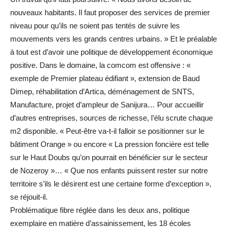
nouveaux habitants. Il faut proposer des services de premier
niveau pour qu’ils ne soient pas tentés de suivre les
mouvements vers les grands centres urbains. » Et le préalable
à tout est d’avoir une politique de développement économique
positive. Dans le domaine, la comcom est offensive : «
exemple de Premier plateau édifiant », extension de Baud
Dimep, réhabilitation d’Artica, déménagement de SNTS,
Manufacture, projet d’ampleur de Sanijura… Pour accueillir
d’autres entreprises, sources de richesse, l’élu scrute chaque
m2 disponible. « Peut-être va-t-il falloir se positionner sur le
bâtiment Orange » ou encore « La pression foncière est telle
sur le Haut Doubs qu’on pourrait en bénéficier sur le secteur
de Nozeroy »… « Que nos enfants puissent rester sur notre
territoire s’ils le désirent est une certaine forme d’exception »,
se réjouit-il.
Problématique fibre réglée dans les deux ans, politique
exemplaire en matière d’assainissement, les 18 écoles