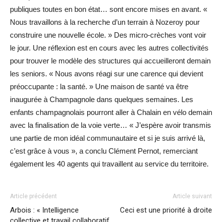
publiques toutes en bon état… sont encore mises en avant. «
Nous travaillons à la recherche d’un terrain à Nozeroy pour
construire une nouvelle école. » Des micro-crèches vont voir
le jour. Une réflexion est en cours avec les autres collectivités
pour trouver le modèle des structures qui accueilleront demain
les seniors. « Nous avons réagi sur une carence qui devient
préoccupante : la santé. » Une maison de santé va être
inaugurée à Champagnole dans quelques semaines. Les
enfants champagnolais pourront aller à Chalain en vélo demain
avec la finalisation de la voie verte… « J’espère avoir transmis
une partie de mon idéal communautaire et si je suis arrivé là,
c’est grâce à vous », a conclu Clément Pernot, remerciant
également les 40 agents qui travaillent au service du territoire.
Article précédent
Article suivant
Arbois : « Intelligence
Ceci est une priorité à droite
collective et travail collaboratif