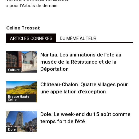
» pour l’Arbois de demain
Celine Trossat
ARTICLES CONNEXES
DU MÊME AUTEUR
Nantua. Les animations de l’été au
musée de la Résistance et de la
Déportation
Culture
Château-Chalon. Quatre villages pour
une appellation d’exception
Bresse Haute
Seille
Dole. Le week-end du 15 août comme
temps fort de l’été
Dole