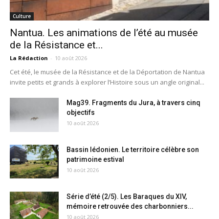
Culture
Nantua. Les animations de l’été au musée
de la Résistance et...
La Rédaction
-
10 août 2026
Cet été, le musée de la Résistance et de la Déportation de Nantua
invite petits et grands à explorer l’Histoire sous un angle original...
Mag39. Fragments du Jura, à travers cinq
objectifs
10 août 2026
Bassin lédonien. Le territoire célèbre son
patrimoine estival
10 août 2026
Série d’été (2/5). Les Baraques du XIV,
mémoire retrouvée des charbonniers...
10 août 2026