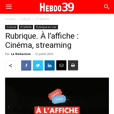
Accueil
Culture
À l'affiche
Culture
À l'affiche
Rubrique en vrac
Rubrique. À l’affiche :
Cinéma, streaming
Par
La Rédaction
-
12 juillet 2025