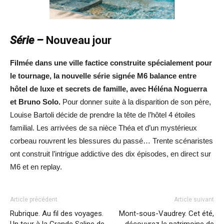
Série –
Nouveau jour
Filmée dans une ville factice construite spécialement pour
le tournage, la nouvelle série signée M6 balance entre
hôtel de luxe et secrets de famille, avec Héléna Noguerra
et Bruno Solo.
Pour donner suite à la disparition de son père,
Louise Bartoli décide de prendre la tête de l’hôtel 4 étoiles
familial. Les arrivées de sa nièce Théa et d’un mystérieux
corbeau rouvrent les blessures du passé… Trente scénaristes
ont construit l’intrigue addictive des dix épisodes, en direct sur
M6 et en replay.
Article précédent
Article suivant
Rubrique. Au fil des voyages.
Mont-sous-Vaudrey. Cet été,