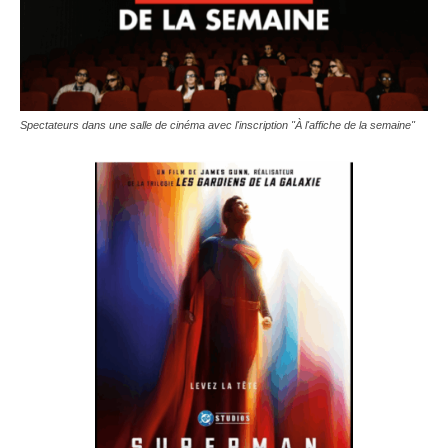
Spectateurs dans une salle de cinéma avec l'inscription "À l'affiche de la semaine"