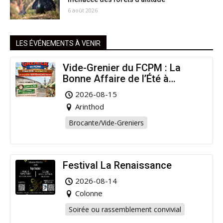
6 août 2026
LES ÉVÉNEMENTS À VENIR
Vide-Grenier du FCPM : La
Bonne Affaire de l’Été à
Arinthod !
2026-08-15
Arinthod
Brocante/Vide-Greniers
Festival La Renaissance
2026-08-14
Colonne
Soirée ou rassemblement convivial