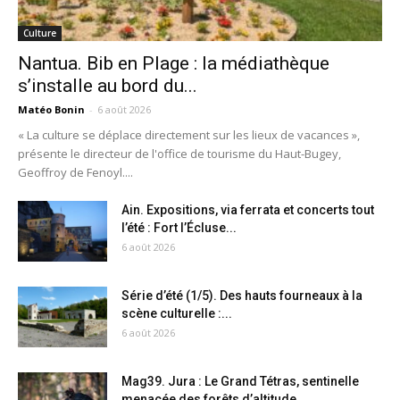
Culture
Nantua. Bib en Plage : la médiathèque
s’installe au bord du...
Matéo Bonin
-
6 août 2026
« La culture se déplace directement sur les lieux de vacances »,
présente le directeur de l'office de tourisme du Haut-Bugey,
Geoffroy de Fenoyl....
Ain. Expositions, via ferrata et concerts tout
l’été : Fort l’Écluse...
6 août 2026
Série d’été (1/5). Des hauts fourneaux à la
scène culturelle :...
6 août 2026
Mag39. Jura : Le Grand Tétras, sentinelle
menacée des forêts d’altitude