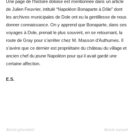
Une page de l’histoire doloise est mentionnée dans un article
de Julien Feuvrier, intitulé “Napoléon Bonaparte à Dôle” dont
les archives municipales de Dole ont eu la gentillesse de nous
donner connaissance. On y apprend que Bonaparte, dans ses
voyages à Dole, prenait le plus souvent, en se retournant, la
route de Gray pour s’arrêter chez M. Masson d’Authumes. Il
s’avère que ce dernier est propriétaire du château du village et
ancien chef du jeune Napoléon pour qui il avait gardé une
certaine affection.
E.S.
Article précédent
Article suivant