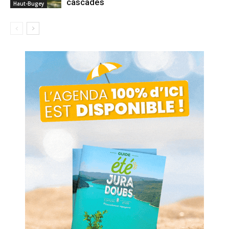
cascades
Haut-Bugey