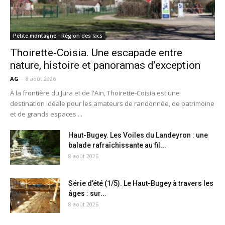
Petite montagne - Région des lacs
Thoirette-Coisia. Une escapade entre
nature, histoire et panoramas d’exception
AG
-
8 août 2026
À la frontière du Jura et de l'Ain, Thoirette-Coisia est une
destination idéale pour les amateurs de randonnée, de patrimoine
et de grands espaces....
Haut-Bugey. Les Voiles du Landeyron : une
balade rafraîchissante au fil...
8 août 2026
Série d’été (1/5). Le Haut-Bugey à travers les
âges : sur...
8 août 2026