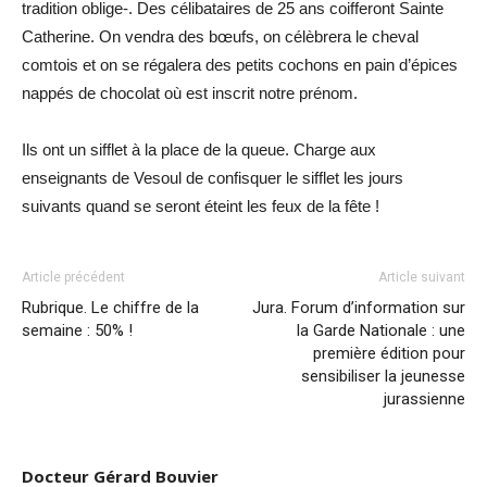
tradition oblige-. Des célibataires de 25 ans coifferont Sainte
Catherine. On vendra des bœufs, on célèbrera le cheval
comtois et on se régalera des petits cochons en pain d’épices
nappés de chocolat où est inscrit notre prénom.
Ils ont un sifflet à la place de la queue. Charge aux
enseignants de Vesoul de confisquer le sifflet les jours
suivants quand se seront éteint les feux de la fête !
Article précédent
Article suivant
Rubrique. Le chiffre de la
Jura. Forum d’information sur
semaine : 50% !
la Garde Nationale : une
première édition pour
sensibiliser la jeunesse
jurassienne
Docteur Gérard Bouvier