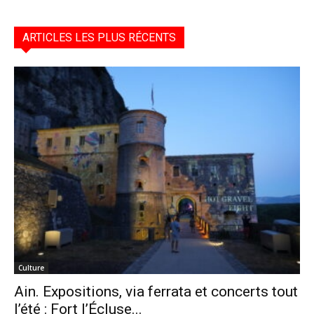
ARTICLES LES PLUS RÉCENTS
Culture
Ain. Expositions, via ferrata et concerts tout
l’été : Fort l’Écluse...