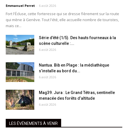
Emmanuel Perret
-
6 août 2026
Fort l'Écluse, cette forteresse qui se dresse fièrement sur la route
qui mène à Genève. Tout l'été, elle accueille nombre de touristes,
mais ce...
Série d’été (1/5). Des hauts fourneaux à la
scène culturelle :...
6 août 2026
Nantua. Bib en Plage : la médiathèque
s’installe au bord du...
6 août 2026
Mag39. Jura : Le Grand Tétras, sentinelle
menacée des forêts d’altitude
6 août 2026
LES ÉVÉNEMENTS À VENIR