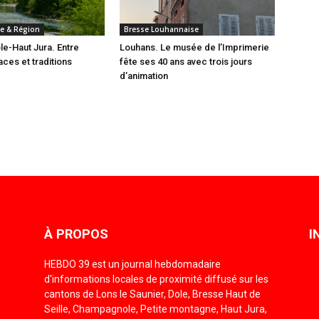
e & Région
Bresse Louhannaise
e-Haut Jura. Entre
Louhans. Le musée de l’Imprimerie
ces et traditions
fête ses 40 ans avec trois jours
d’animation