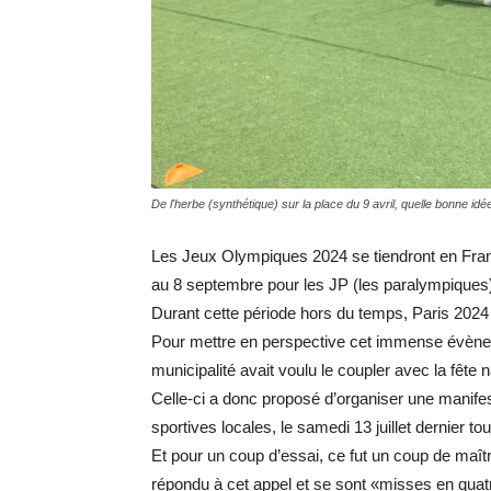
De l'herbe (synthétique) sur la place du 9 avril, quelle bonne idée
Les Jeux Olympiques 2024 se tiendront en France
au 8 septembre pour les JP (les paralympiques
Durant cette période hors du temps, Paris 202
Pour mettre en perspective cet immense évèneme
municipalité avait voulu le coupler avec la fête n
Celle-ci a donc proposé d’organiser une manifest
sportives locales, le samedi 13 juillet dernier tou
Et pour un coup d’essai, ce fut un coup de maît
répondu à cet appel et se sont «misses en quatre