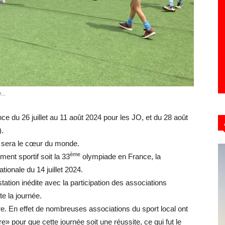
Hebdo39
...
 du 26 juillet au 11 août 2024 pour les JO, et du 28 août
).
4 sera le cœur du monde.
ème
nt sportif soit la 33
olympiade en France, la
ationale du 14 juillet 2024.
ation inédite avec la participation des associations
te la journée.
re. En effet de nombreuses associations du sport local ont
» pour que cette journée soit une réussite, ce qui fut le