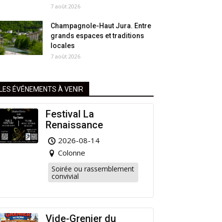
7 août 2026
Champagnole-Haut Jura. Entre
grands espaces et traditions
locales
7 août 2026
LES ÉVÉNEMENTS À VENIR
Festival La
Renaissance
2026-08-14
Colonne
Soirée ou rassemblement
convivial
Vide-Grenier du