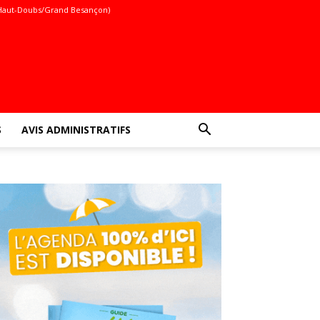
Haut-Doubs/Grand Besançon)
S
AVIS ADMINISTRATIFS