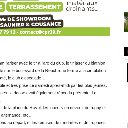
…
liariser avec le tir à l’arc du club, le tir laser du biathlon
ette sur le boulevard de la République fermé à la circulation
araté, le club d’escalade…
ile et très prisé ce samedi après-midi par les plus jeunes.
jaunes, la danse avait également répondu présente. Le
.
eu de la place du 9 avril, les joueurs en devenir du rugby et
r alternance, etc…
tions au départ, et les remises de médailles et de trophées