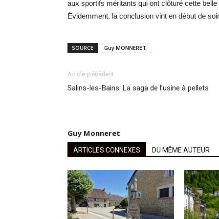
aux sportifs méritants qui ont clôturé cette belle
Évidemment, la conclusion vint en début de soiré
SOURCE
Guy MONNERET.
Article précédent
Salins-les-Bains. La saga de l’usine à pellets
Guy Monneret
ARTICLES CONNEXES
DU MÊME AUTEUR