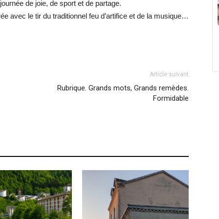
 journée de joie, de sport et de partage.
e avec le tir du traditionnel feu d’artifice et de la musique…
Article suivant
Rubrique. Grands mots, Grands remèdes.
Formidable