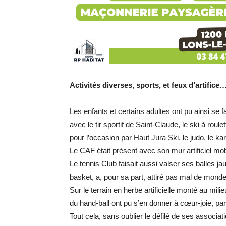
Activités diverses, sports, et feux d’artifice
Les enfants et certains adultes ont pu ainsi se fami
avec le tir sportif de Saint-Claude, le ski à roul
pour l’occasion par Haut Jura Ski, le judo, le k
Le CAF était présent avec son mur artificiel mob
Le tennis Club faisait aussi valser ses balles 
basket, a, pour sa part, attiré pas mal de monde
Sur le terrain en herbe artificielle monté au mili
du hand-ball ont pu s’en donner à cœur-joie, pa
Tout cela, sans oublier le défilé de ses associa