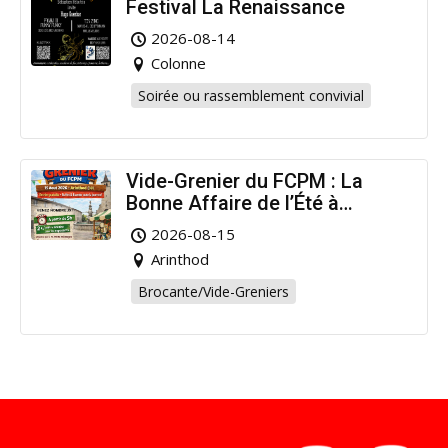
Festival La Renaissance
2026-08-14
Colonne
Soirée ou rassemblement convivial
Vide-Grenier du FCPM : La
Bonne Affaire de l’Été à
Arinthod !
2026-08-15
Arinthod
Brocante/Vide-Greniers