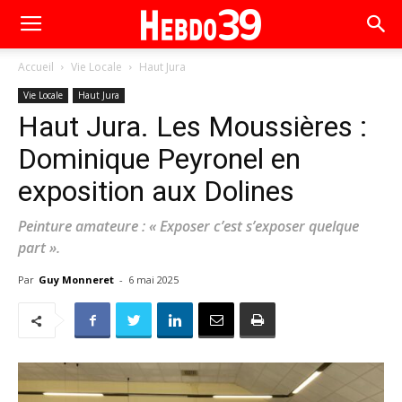
Accueil
Vie Locale
Haut Jura
Vie Locale
Haut Jura
Haut Jura. Les Moussières :
Dominique Peyronel en
exposition aux Dolines
Peinture amateure : « Exposer c’est s’exposer quelque
part ».
Par
Guy Monneret
-
6 mai 2025