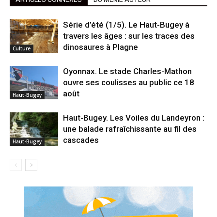
Série d’été (1/5). Le Haut-Bugey à
travers les âges : sur les traces des
dinosaures à Plagne
Culture
Oyonnax. Le stade Charles-Mathon
ouvre ses coulisses au public ce 18
août
Haut-Bugey
Haut-Bugey. Les Voiles du Landeyron :
une balade rafraîchissante au fil des
cascades
Haut-Bugey