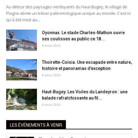
Au détour des paysages verdoyants du Haut-Bugey, le village de
Plagne abrite un trésor paléontologique unique au monde. C'est ici
qu'a été mise au...
Oyonnax. Le stade Charles-Mathon ouvre
ses coulisses au public ce 18...
8 août 2026
Thoirette-Coisia. Une escapade entre nature,
histoire et panoramas d’exception
8 août 2026
Haut-Bugey. Les Voiles du Landeyron : une
balade rafraîchissante au fil...
8 août 2026
LES ÉVÉNEMENTS À VENIR