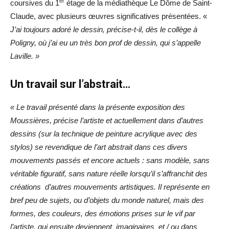
er
coursives du 1
étage de la médiathèque Le Dôme de Saint-
Claude, avec plusieurs œuvres significatives présentées. «
J’ai toujours adoré le dessin, précise-t-il, dès le collège à
Poligny, où j’ai eu un très bon prof de dessin, qui s’appelle
Laville. »
Un travail sur l’abstrait…
« Le travail présenté dans la présente exposition des
Moussières, précise l’artiste et actuellement dans d’autres
dessins (sur la technique de peinture acrylique avec des
stylos) se revendique de l’art abstrait dans ces divers
mouvements passés et encore actuels : sans modèle, sans
véritable figuratif, sans nature réelle lorsqu’il s’affranchit des
créations d’autres mouvements artistiques. Il représente en
bref peu de sujets, ou d’objets du monde naturel, mais des
formes, des couleurs, des émotions prises sur le vif par
l’artiste, qui ensuite deviennent imaginaires et / ou dans