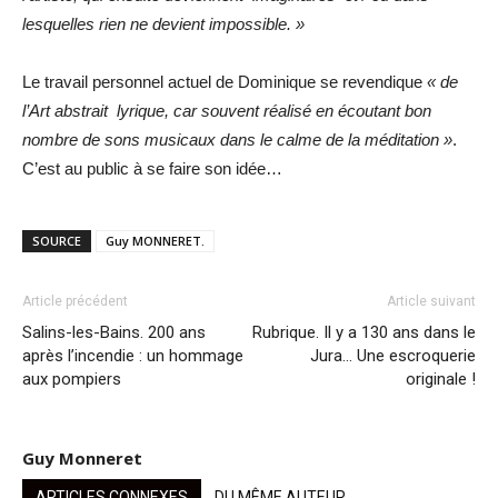
lesquelles rien ne devient impossible. »
Le travail personnel actuel de Dominique se revendique
« de
l’Art abstrait lyrique, car souvent réalisé en écoutant bon
nombre de sons musicaux dans le calme de la méditation »
.
C’est au public à se faire son idée…
SOURCE
Guy MONNERET.
Article précédent
Article suivant
Salins-les-Bains. 200 ans
Rubrique. Il y a 130 ans dans le
après l’incendie : un hommage
Jura… Une escroquerie
aux pompiers
originale !
Guy Monneret
ARTICLES CONNEXES
DU MÊME AUTEUR