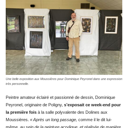
Une belle exposition aux Moussières pour Dominique Peyronel dans une expression
très personnelle.
Peintre amateur éclairé et passionné de dessin, Dominique
Peyronel, originaire de Poligny,
s’exposait ce week-end pour
la première fois
à la salle polyvalente des Dolines aux
Moussières.
« Après un long passage,
comme il le dit lui-
même
, au sein de la peinture acrylique, et réalisée de manière