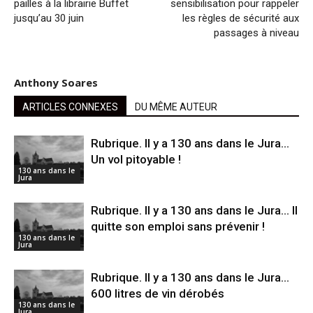
pailles à la librairie Buffet
sensibilisation pour rappeler
jusqu’au 30 juin
les règles de sécurité aux
passages à niveau
Anthony Soares
ARTICLES CONNEXES
DU MÊME AUTEUR
Rubrique. ll y a 130 ans dans le Jura…
Un vol pitoyable !
130 ans dans le
Jura
Rubrique. Il y a 130 ans dans le Jura… Il
quitte son emploi sans prévenir !
130 ans dans le
Jura
Rubrique. Il y a 130 ans dans le Jura…
600 litres de vin dérobés
130 ans dans le
Jura