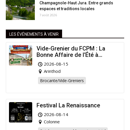
Champagnole-Haut Jura. Entre grands
espaces et traditions locales
7 août 2026
LES ÉVÉNEMENTS À VENIR
Vide-Grenier du FCPM : La
Bonne Affaire de l’Été à
Arinthod !
2026-08-15
Arinthod
Brocante/Vide-Greniers
Festival La Renaissance
2026-08-14
Colonne