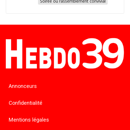
Soirée ou rassemblement convivial