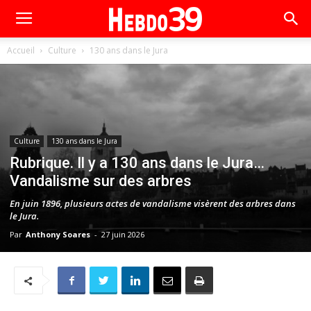
Accueil
Culture
130 ans dans le Jura
Culture
130 ans dans le Jura
Rubrique. Il y a 130 ans dans le Jura…
Vandalisme sur des arbres
En juin 1896, plusieurs actes de vandalisme visèrent des arbres dans
le Jura.
Par
Anthony Soares
-
27 juin 2026