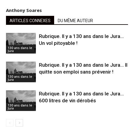
Anthony Soares
ARTICLES CONNEXES
DU MÊME AUTEUR
Rubrique. ll y a 130 ans dans le Jura…
Un vol pitoyable !
130 ans dans le
Jura
Rubrique. Il y a 130 ans dans le Jura… Il
quitte son emploi sans prévenir !
130 ans dans le
Jura
Rubrique. Il y a 130 ans dans le Jura…
600 litres de vin dérobés
130 ans dans le
Jura