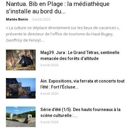
Nantua. Bib en Plage : la médiathèque
s’installe au bord du...
Matéo Bonin
-
6 août 2026
« La culture se déplace directement sur les lieux de vacances »,
présente le directeur de l'office de tourisme du Haut-Bugey,
Geoffroy de Fenoyl....
Mag39. Jura : Le Grand Tétras, sentinelle
menacée des forêts d’altitude
6 août 2026
Ain. Expositions, via ferrata et concerts tout
l’été : Fort l’Écluse...
6 août 2026
Série d’été (1/5). Des hauts fourneaux à la
scène culturelle :...
6 août 2026