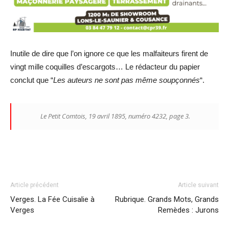
Inutile de dire que l’on ignore ce que les malfaiteurs firent de
vingt mille coquilles d’escargots… Le rédacteur du papier
conclut que “
Les auteurs ne sont pas même soupçonnés
“.
Le Petit Comtois, 19 avril 1895, numéro 4232, page 3.
Article précédent
Article suivant
Verges. La Fée Cuisalie à
Rubrique. Grands Mots, Grands
Verges
Remèdes : Jurons