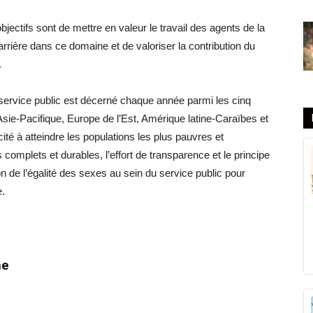
objectifs sont de mettre en valeur le travail des agents de la
arrière dans ce domaine et de valoriser la contribution du
.
 service public est décerné chaque année parmi les cinq
sie-Pacifique, Europe de l’Est, Amérique latine-Caraïbes et
ité à atteindre les populations les plus pauvres et
 complets et durables, l’effort de transparence et le principe
ion de l’égalité des sexes au sein du service public pour
e.
he