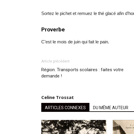
Sortez le pichet et remuez le thé glacé afin d’
Proverbe
C’est le mois de juin qui fait le pain.
Article précédent
Région. Transports scolaires : faites votre
demande !
Celine Trossat
ARTICLES CONNEXES
DU MÊME AUTEUR