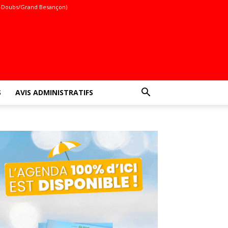
-Doubs/Grand Besançon)
S
AVIS ADMINISTRATIFS