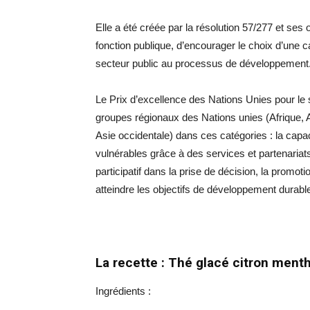
Elle a été créée par la résolution 57/277 et ses 
fonction publique, d’encourager le choix d’une c
secteur public au processus de développement
Le Prix d’excellence des Nations Unies pour le
groupes régionaux des Nations unies (Afrique, A
Asie occidentale) dans ces catégories : la capac
vulnérables grâce à des services et partenariats
participatif dans la prise de décision, la promot
atteindre les objectifs de développement durabl
La recette : Thé glacé citron ment
Ingrédients :