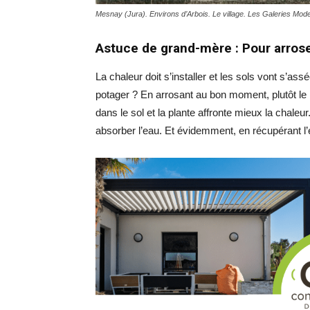
Mesnay (Jura). Environs d’Arbois. Le village. Les Galeries Mod
Astuce de grand-mère : Pour arros
La chaleur doit s’installer et les sols vont s’a
potager ? En arrosant au bon moment, plutôt le m
dans le sol et la plante affronte mieux la chaleu
absorber l’eau. Et évidemment, en récupérant l’