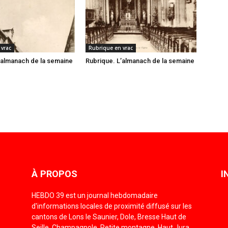
 vrac
Rubrique en vrac
’almanach de la semaine
Rubrique. L’almanach de la semaine