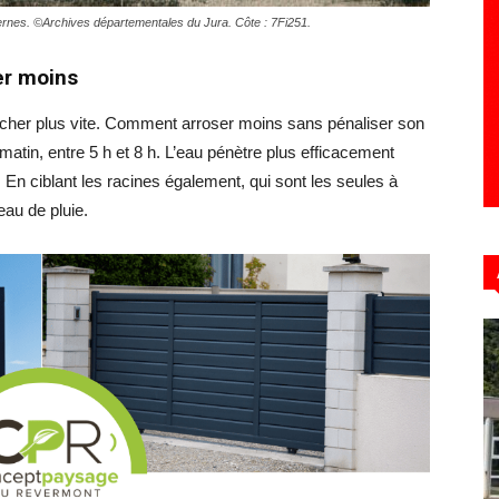
ernes. ©Archives départementales du Jura. Côte : 7Fi251.
er moins
Hebdo39
ssécher plus vite. Comment arroser moins sans pénaliser son
atin, entre 5 h et 8 h. L’eau pénètre plus efficacement
r. En ciblant les racines également, qui sont les seules à
eau de pluie.