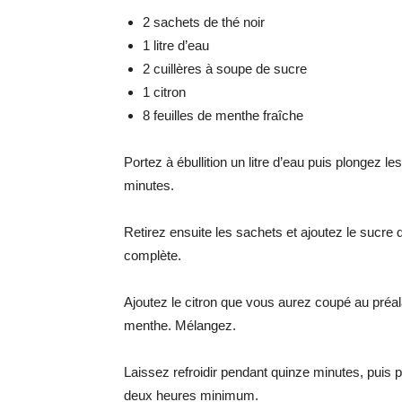
2 sachets de thé noir
1 litre d’eau
2 cuillères à soupe de sucre
1 citron
8 feuilles de menthe fraîche
Portez à ébullition un litre d’eau puis plongez l
minutes.
Retirez ensuite les sachets et ajoutez le sucre
complète.
Ajoutez le citron que vous aurez coupé au préala
menthe. Mélangez.
Laissez refroidir pendant quinze minutes, puis pl
deux heures minimum.