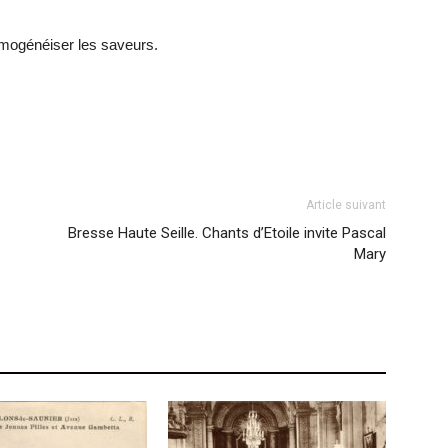
homogénéiser les saveurs.
Article suivant
Bresse Haute Seille. Chants d’Etoile invite Pascal
Mary