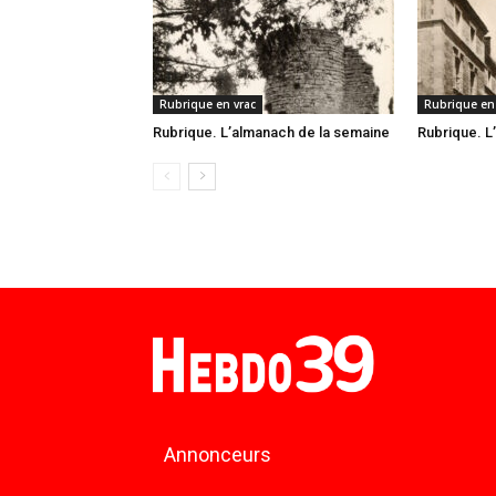
Rubrique en vrac
Rubrique en
Rubrique. L’almanach de la semaine
Rubrique. L