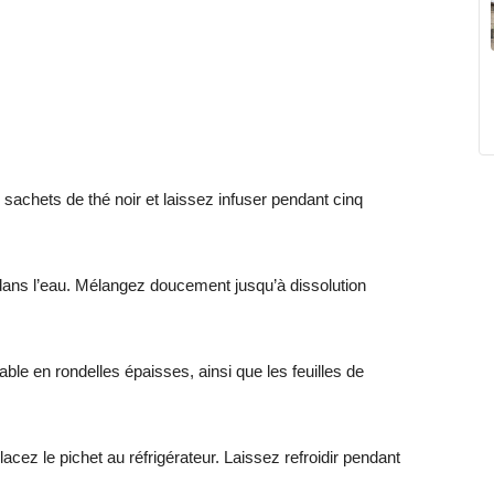
es sachets de thé noir et laissez infuser pendant cinq
 dans l’eau. Mélangez doucement jusqu’à dissolution
ble en rondelles épaisses, ainsi que les feuilles de
acez le pichet au réfrigérateur. Laissez refroidir pendant