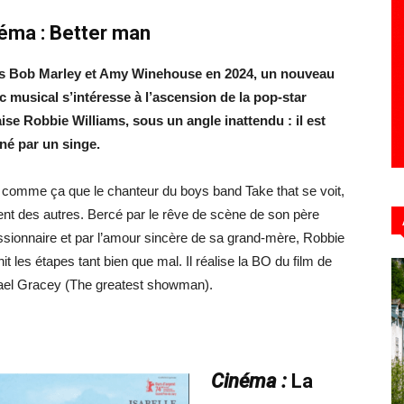
éma :
Better man
s Bob Marley et Amy Winehouse en 2024, un nouveau
Hebdo39
c musical s’intéresse à l’ascension de la pop-star
ise Robbie Williams, sous un angle inattendu : il est
né par un singe.
 comme ça que le chanteur du boys band Take that se voit,
rent des autres. Bercé par le rêve de scène de son père
sionnaire et par l’amour sincère de sa grand-mère, Robbie
hit les étapes tant bien que mal. Il réalise la BO du film de
el Gracey (The greatest showman).
Cinéma :
La