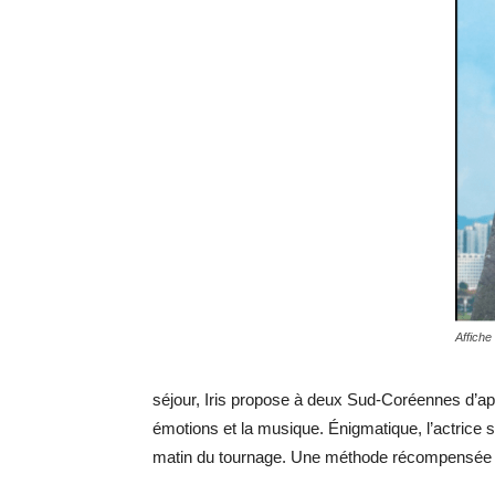
Affich
séjour, Iris propose à deux Sud-Coréennes d’app
émotions et la musique. Énigmatique, l’actrice s’
matin du tournage. Une méthode récompensée de