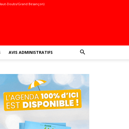
Haut-Doubs/Grand Besançon)
S
AVIS ADMINISTRATIFS