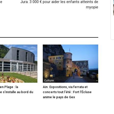
le
Jura. 3 000 € pour aider les enfants atteints de
myopie
Culture
en Plage : la
Ain. Expositions, via ferrata et
 s’installe au bord du
concerts tout l’été : Fort l’Écluse
anime le pays de Gex