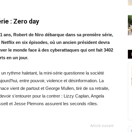
rie :
Zero day
1 ans, Robert de Niro débarque dans sa première série,
 Netflix en six épisodes, où un ancien président devra
ver le monde face à des cyberattaques qui ont fait 3402
ts en un jour.
 un rythme haletant, la mini-série questionne la société
ujourd’hui, entre pouvoir, violence et désinformation. La
ace vient de partout et George Mullen, tiré de sa retraite,
devoir s’entourer pour la contrer : Lizzy Caplan, Angela
sett et Jesse Plemons assurent les seconds rôles.
Article suivant