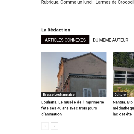
Rubrique. Comme un lundi : Larmes de Crocodi
La Rédaction
ARTICLES CONNEXES
DU MÊME AUTEUR
Bresse Louhannaise
Culture
Louhans. Le musée de l’Imprimerie
Nantua. Bib 
fête ses 40 ans avec trois jours
médiathèque
d’animation
lac cet été