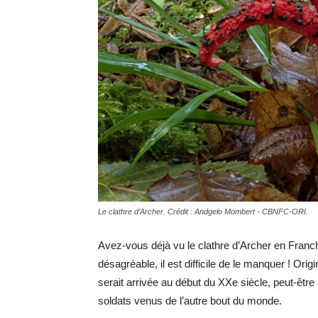
Le clathre d’Archer. Crédit : Andgelo Mombert - CBNFC-ORI.
Avez-vous déjà vu le clathre d’Archer en Fran
désagréable, il est difficile de le manquer ! Orig
serait arrivée au début du XXe siècle, peut-êt
soldats venus de l’autre bout du monde.