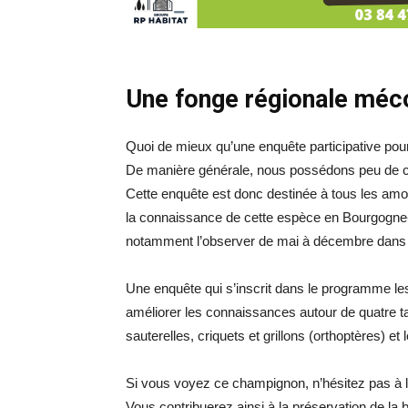
Une fonge régionale méc
Quoi de mieux qu’une enquête participative pou
De manière générale, nous possédons peu de co
Cette enquête est donc destinée à tous les amo
la connaissance de cette espèce en Bourgogne
notamment l’observer de mai à décembre dans de
Une enquête qui s’inscrit dans le programme 
améliorer les connaissances autour de quatre 
sauterelles, criquets et grillons (orthoptères) e
Si vous voyez ce champignon, n’hésitez pas à le
Vous contribuerez ainsi à la préservation de l