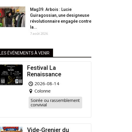
Mag39. Arbois : Lucie
Guiragossian, une designeuse
révolutionnaire engagée contre
la...
7 août 2026
LES ÉVÉNEMENTS À VENIR
Festival La
Renaissance
2026-08-14
Colonne
Soirée ou rassemblement
convivial
Vide-Grenier du