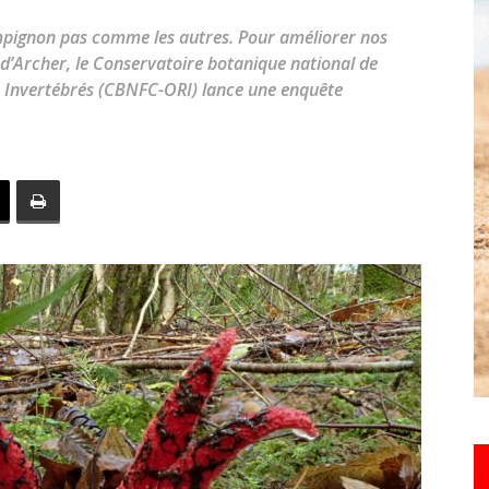
toute
pignon pas comme les autres. Pour améliorer nos
 d’Archer, le Conservatoire botanique national de
 Invertébrés (CBNFC-ORI) lance une enquête
l'info
locale
–