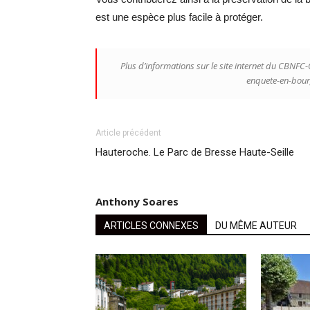
est une espèce plus facile à protéger.
Plus d’informations sur le site internet du CBNFC-
enquete-en-bou
Article précédent
Hauteroche. Le Parc de Bresse Haute-Seille
Anthony Soares
ARTICLES CONNEXES
DU MÊME AUTEUR