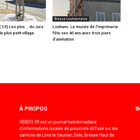
Bresse Louhannaise
(1/5) Les plus … du Jura :
Louhans. Le musée de l’Imprimerie
e plus petit village
fête ses 40 ans avec trois jours
d’animation