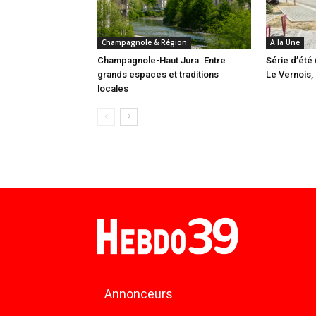
Champagnole & Région
A la Une
Champagnole-Haut Jura. Entre
Série d’été 
grands espaces et traditions
Le Vernois, l
locales