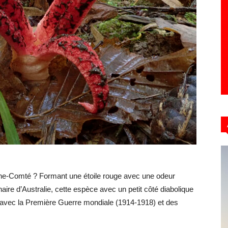
Hebdo39
che-Comté ? Formant une étoile rouge avec une odeur
inaire d’Australie, cette espèce avec un petit côté diabolique
re avec la Première Guerre mondiale (1914-1918) et des