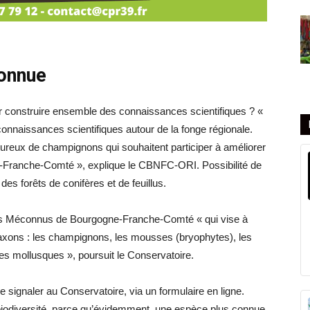
onnue
r construire ensemble des connaissances scientifiques ? «
nnaissances scientifiques autour de la fonge régionale.
ureux de champignons qui souhaitent participer à améliorer
-Franche-Comté », explique le CBNFC-ORI. Possibilité de
s forêts de conifères et de feuillus.
les Méconnus de Bourgogne-Franche-Comté « qui vise à
taxons : les champignons, les mousses (bryophytes), les
t les mollusques », poursuit le Conservatoire.
 signaler au Conservatoire, via un formulaire en ligne.
a biodiversité, parce qu’évidemment, une espèce plus connue