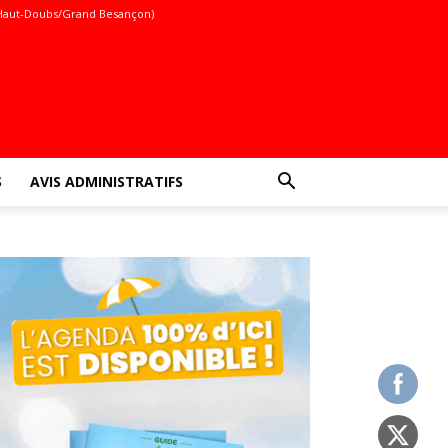
Haut-Doubs/Grand Besançon)
S
AVIS ADMINISTRATIFS