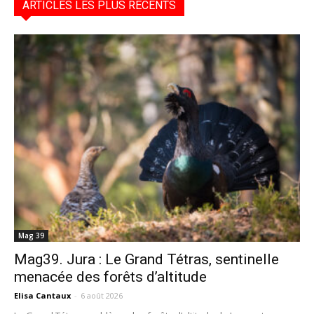
ARTICLES LES PLUS RÉCENTS
Mag 39
Mag39. Jura : Le Grand Tétras, sentinelle
menacée des forêts d’altitude
Elisa Cantaux
-
6 août 2026