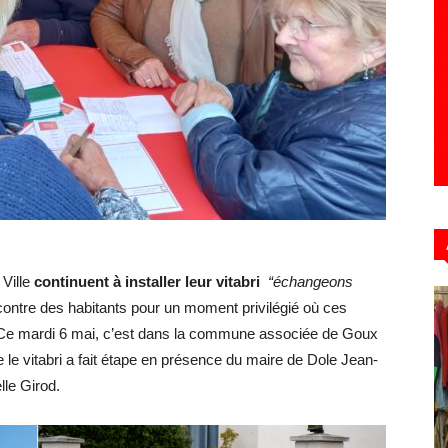
Hebdo39
 Ville
continuent à installer leur vitabri
“échangeons
encontre des habitants pour un moment privilégié où ces
s. Ce mardi 6 mai, c’est dans la commune associée de Goux
 le vitabri a fait étape en présence du maire de Dole Jean-
lle Girod.