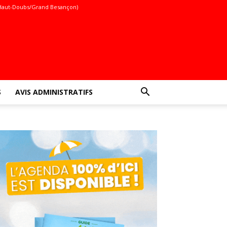
Haut-Doubs/Grand Besançon)
S
AVIS ADMINISTRATIFS