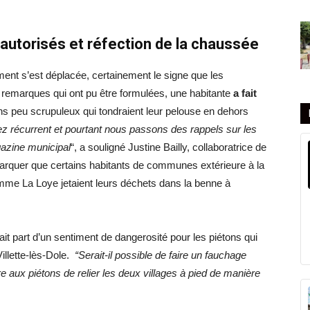
 autorisés et réfection de la chaussée
ent s’est déplacée, certainement le signe que les
 remarques qui ont pu être formulées, une habitante
a fait
ns peu scrupuleux qui tondraient leur pelouse en dehors
z récurrent et pourtant nous passons des rappels sur les
azine municipal
“, a souligné Justine Bailly, collaboratrice de
remarquer que certains habitants de communes extérieure à la
 La Loye jetaient leurs déchets dans la benne à
fait part d’un sentiment de dangerosité pour les piétons qui
illette-lès-Dole.
“Serait-il possible de faire un fauchage
e aux piétons de relier les deux villages à pied de manière