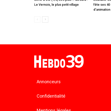
Le Vernois, le plus petit village
fête ses 40 
d’animation