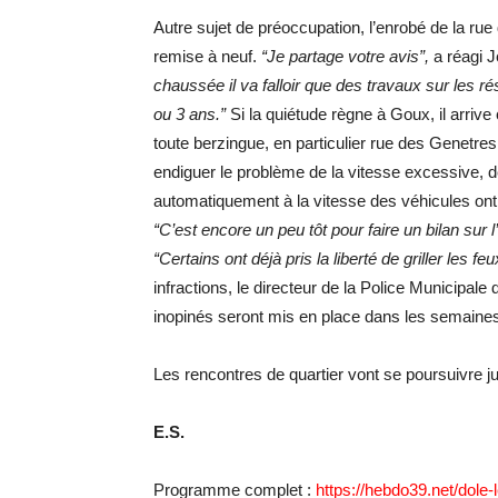
Autre sujet de préoccupation, l’enrobé de la rue
remise à neuf.
“Je partage votre avis”,
a réagi J
chaussée il va falloir que des travaux sur les ré
ou 3 ans.”
Si la quiétude règne à Goux, il arriv
toute berzingue, en particulier rue des Genetres
endiguer le problème de la vitesse excessive, d
automatiquement à la vitesse des véhicules ont 
“C’est encore un peu tôt pour faire un bilan sur l
“Certains ont déjà pris la liberté de griller les feux
infractions, le directeur de la Police Municipale
inopinés seront mis en place dans les semaines 
Les rencontres de quartier vont se poursuivre j
E.S.
Programme complet :
https://hebdo39.net/dole-