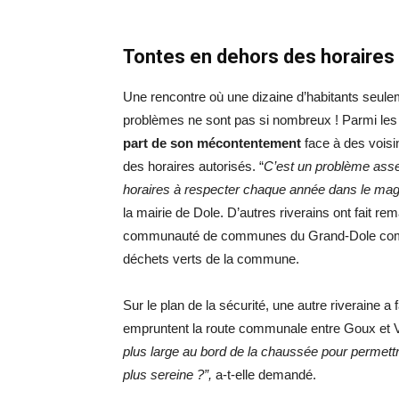
Tontes en dehors des horaires
Une rencontre où une dizaine d’habitants seulem
problèmes ne sont pas si nombreux ! Parmi les
part de son mécontentement
face à des voisi
des horaires autorisés. “
C’est un problème asse
horaires à respecter chaque année dans le mag
la mairie de Dole. D’autres riverains ont fait 
communauté de communes du Grand-Dole comme
déchets verts de la commune.
Sur le plan de la sécurité, une autre riveraine a 
empruntent la route communale entre Goux et V
plus large au bord de la chaussée pour permettr
plus sereine ?”,
a-t-elle demandé.