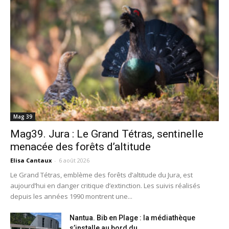
Mag 39
Mag39. Jura : Le Grand Tétras, sentinelle
menacée des forêts d’altitude
Elisa Cantaux
-
6 août 2026
Le Grand Tétras, emblème des forêts d’altitude du Jura, est
aujourd’hui en danger critique d’extinction. Les suivis réalisés
depuis les années 1990 montrent une...
Nantua. Bib en Plage : la médiathèque
s’installe au bord du...