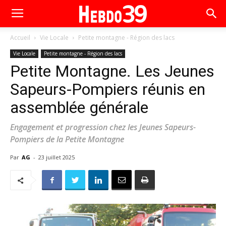
Accueil
Vie Locale
Petite montagne - Région des lacs
Vie Locale
Petite montagne - Région des lacs
Petite Montagne. Les Jeunes
Sapeurs-Pompiers réunis en
assemblée générale
Engagement et progression chez les Jeunes Sapeurs-
Pompiers de la Petite Montagne
Par
AG
-
23 juillet 2025