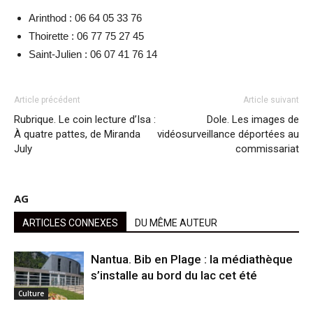
Arinthod : 06 64 05 33 76
Thoirette : 06 77 75 27 45
Saint-Julien :
06 07 41 76 14
Article précédent
Article suivant
Rubrique. Le coin lecture d’Isa :
Dole. Les images de
À quatre pattes, de Miranda
vidéosurveillance déportées au
July
commissariat
AG
ARTICLES CONNEXES
DU MÊME AUTEUR
Nantua. Bib en Plage : la médiathèque
s’installe au bord du lac cet été
Culture