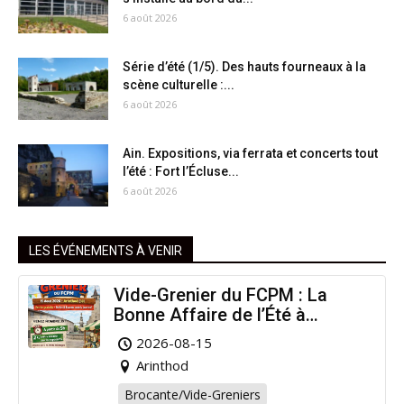
6 août 2026
Série d’été (1/5). Des hauts fourneaux à la
scène culturelle :...
6 août 2026
Ain. Expositions, via ferrata et concerts tout
l’été : Fort l’Écluse...
6 août 2026
LES ÉVÉNEMENTS À VENIR
Vide-Grenier du FCPM : La
Bonne Affaire de l’Été à
Arinthod !
2026-08-15
Arinthod
Brocante/Vide-Greniers