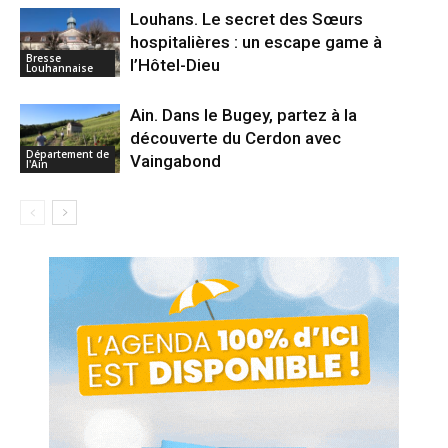
Louhans. Le secret des Sœurs
hospitalières : un escape game à
Bresse
l’Hôtel-Dieu
Louhannaise
Ain. Dans le Bugey, partez à la
découverte du Cerdon avec
Département de
Vaingabond
l'Ain