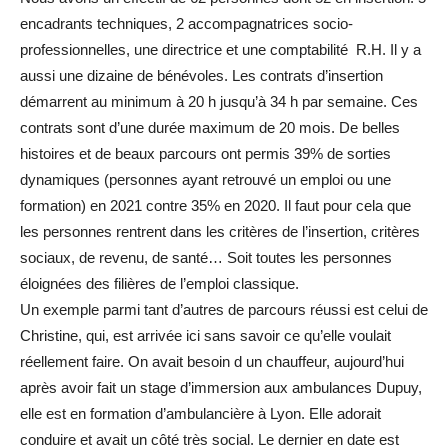
encadrants techniques, 2 accompagnatrices socio-
professionnelles, une directrice et une comptabilité R.H. Il y a
aussi une dizaine de bénévoles. Les contrats d’insertion
démarrent au minimum à 20 h jusqu’à 34 h par semaine. Ces
contrats sont d’une durée maximum de 20 mois. De belles
histoires et de beaux parcours ont permis 39% de sorties
dynamiques (personnes ayant retrouvé un emploi ou une
formation) en 2021 contre 35% en 2020. Il faut pour cela que
les personnes rentrent dans les critères de l’insertion, critères
sociaux, de revenu, de santé… Soit toutes les personnes
éloignées des filières de l’emploi classique.
Un exemple parmi tant d’autres de parcours réussi est celui de
Christine, qui, est arrivée ici sans savoir ce qu’elle voulait
réellement faire. On avait besoin d un chauffeur, aujourd’hui
après avoir fait un stage d’immersion aux ambulances Dupuy,
elle est en formation d’ambulancière à Lyon. Elle adorait
conduire et avait un côté très social. Le dernier en date est