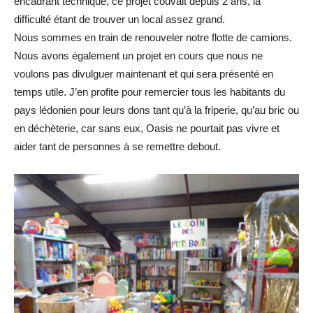
encadrant technique, ce projet couvait depuis 2 ans, la
difficulté étant de trouver un local assez grand.
Nous sommes en train de renouveler notre flotte de camions.
Nous avons également un projet en cours que nous ne
voulons pas divulguer maintenant et qui sera présenté en
temps utile. J’en profite pour remercier tous les habitants du
pays lédonien pour leurs dons tant qu’à la friperie, qu’au bric ou
en déchèterie, car sans eux, Oasis ne pourtait pas vivre et
aider tant de personnes à se remettre debout.