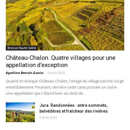
Bresse Haute Seille
Château-Chalon. Quatre villages pour une
appellation d’exception
Apolline Benoit-Gonin
-
9 août 2026
Quand on évoque Château-Chalon, l'image du village perché surgit
immédiatement. Pourtant, derrière cette carte postale se cache
une appellation qui s'étend bien au-delà de...
Jura. Randonnées : entre sommets,
belvédères et fraîcheur des rivières
9 août 2026