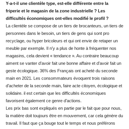
Y-a-t-il une clientèle type, est-elle différente entre la
friperie et le magasin de la zone industrielle ? Les
difficultés économiques ont-elles modifié le profil ?
La clientèle se compose de un tiers de brocanteurs, un tiers de
personnes dans le besoin, un tiers de gens qui sont pro
recyclage, ou hyper bricoleurs et qui ont envie de retaper un
meuble par exemple. Il n’y a plus de honte à fréquenter nos
magasins, cela devient « tendance ». Au contraire beaucoup
aiment se vanter d’avoir fait une bonne affaire et d’avoir fait un
geste écologique. 36% des Français ont acheté du seconde
main en 2021. Les consommateurs évoquent trois raisons
d’acheter de la seconde main, faire acte citoyen, écologique et
solidaire. il est certain que les difficultés économiques
favorisent également ce genre d’actions.
Les prix bas sont expliqués en partie par le fait que pour nous,
la matière doit toujours être en mouvement, car cela génère du
travail. Il faut que ça bouge tout le temps et nous préférons