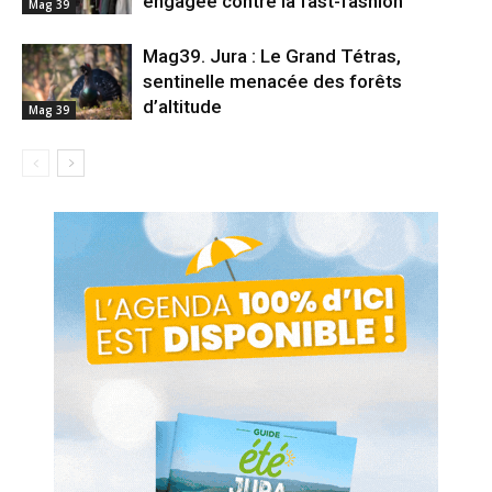
engagée contre la fast-fashion
Mag 39
Mag39. Jura : Le Grand Tétras,
sentinelle menacée des forêts
d’altitude
Mag 39