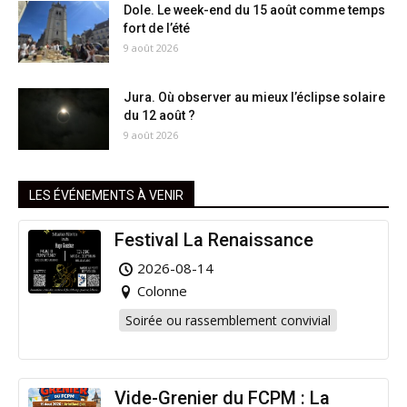
Dole. Le week-end du 15 août comme temps
fort de l’été
9 août 2026
Jura. Où observer au mieux l’éclipse solaire
du 12 août ?
9 août 2026
LES ÉVÉNEMENTS À VENIR
Festival La Renaissance
2026-08-14
Colonne
Soirée ou rassemblement convivial
Vide-Grenier du FCPM : La