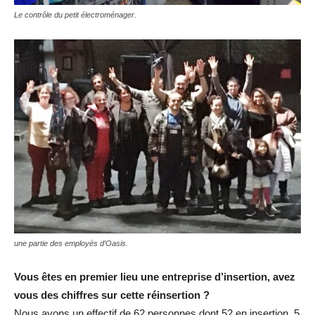
Le contrôle du petit électroménager.
une partie des employés d’Oasis.
Vous êtes en premier lieu une entreprise d’insertion, avez
vous des chiffres sur cette réinsertion ?
Nous avons un effectif de 62 personnes dont 52 en insertion. 5