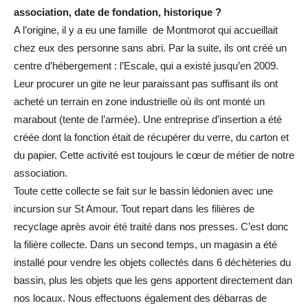
association, date de fondation, historique ?
A l’origine, il y a eu une famille de Montmorot qui accueillait
chez eux des personne sans abri. Par la suite, ils ont créé un
centre d’hébergement : l’Escale, qui a existé jusqu’en 2009.
Leur procurer un gite ne leur paraissant pas suffisant ils ont
acheté un terrain en zone industrielle où ils ont monté un
marabout (tente de l’armée). Une entreprise d’insertion a été
créée dont la fonction était de récupérer du verre, du carton et
du papier. Cette activité est toujours le cœur de métier de notre
association.
Toute cette collecte se fait sur le bassin lédonien avec une
incursion sur St Amour. Tout repart dans les filières de
recyclage après avoir été traité dans nos presses. C’est donc
la filière collecte. Dans un second temps, un magasin a été
installé pour vendre les objets collectés dans 6 déchèteries du
bassin, plus les objets que les gens apportent directement dan
nos locaux. Nous effectuons également des débarras de