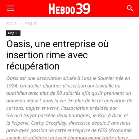
Accueil
Mag 39
Mag 39
Oasis, une entreprise où
insertion rime avec
récupération
Oasis est une association située à Lons le Saunier née en
1984. Un atelier chantier d’insertion qui travaille au
quotidien avec plus de 50 salariés afin qu’ils prennent un
nouveau départ dans la vie. En plus de la récupération de
cartons, papier et verre, l’association présidée par
Gérard Guyot possède deux boutiques, le Bric à Brac et
la Friperie. Cathy Grosfilley, directrice depuis 3 ans nous
parle avec passion de cette entreprise de l’ESS (économie
sociale et solidaire) qui met l’humain avant toute chose.