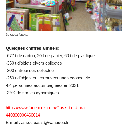
Le rayon jouets.
Quelques chiffres annuels:
-677 t de carton, 20 t de papier, 60 t de plastique
-350 t d’objets divers collectés
-300 entreprises collectée
-250 t d’objets qui retrouvent une seconde vie
-84 personnes accompagnées en 2021
-39% de sorties dynamiques
https://www.facebook.com/Oasis-bri-à-brac-
440806006466614
E-mail : assoc.oasis@wanadoo.fr