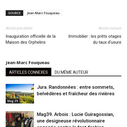
SOURCE
Jean-Marc Fouqueau
Article précédent
Article suivant
Inauguration officielle de la
Immobilier : les prêts otages
Maison des Orphelins
du taux d’usure
Jean-Marc Fouqueau
ARTICLES CONNEXES
DU MÊME AUTEUR
Jura. Randonnées : entre sommets,
belvédères et fraîcheur des rivières
Mag 39
Mag39. Arbois : Lucie Guiragossian,
une designeuse révolutionnaire