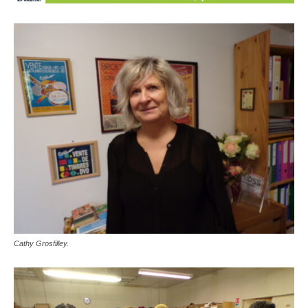
Cathy Grosfilley.