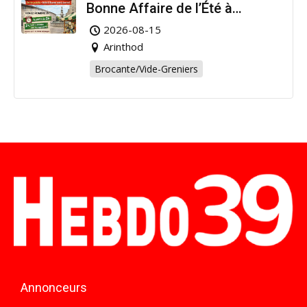
Bonne Affaire de l’Été à
Arinthod !
2026-08-15
Arinthod
Brocante/Vide-Greniers