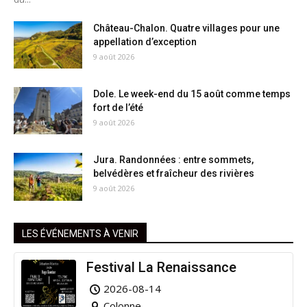
Château-Chalon. Quatre villages pour une
appellation d’exception
9 août 2026
Dole. Le week-end du 15 août comme temps
fort de l’été
9 août 2026
Jura. Randonnées : entre sommets,
belvédères et fraîcheur des rivières
9 août 2026
LES ÉVÉNEMENTS À VENIR
Festival La Renaissance
2026-08-14
Colonne