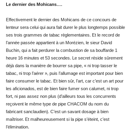
Le dernier des Mohicans….
Effectivement le dernier des Mohicans de ce concours de
lenteur sera celui qui aura fait durer le plus longtemps possible
ses trois grammes de tabac règlementaires. Et le record de
l’année passée appartient à un Morézien, le sieur David
Buchin, qui a fait perdurer la combustion de sa bouffarde 1
heure 16 minutes et 53 secondes. Le secret réside sûrement
déjà dans la manière de bourrer sa pipe, « ni trop tasser le
tabac, ni trop l’aérer », puis l’allumage est important pour bien
faire consumer le tabac. Et bien sûr, l’art, car c’est un art pour
les aficionados, est de bien faire fumer son calumet, ni trop
fort, ni pas assez non plus (d’ailleurs tous les concurrents
reçoivent le même type de pipe CHACOM du nom du
fabricant sanclaudien). C’est un savant dosage à bien
maîtriser. Et malheureusement si la pipe s’éteint, c’est
l’élimination.