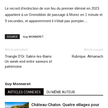
Le record d’extinction de son feu du premier éliminé en 2023
appartient à un Grenoblois de passage à Morez en 1 minute et
9 secondes, et apparemment il n’était pas pompier…
SOURCE
Guy MONNERET.
Article précédent
Article suivant
Triangle D’Or. Salins-les-Bains :
Rubrique. Almanach
Un week-end entre saveurs et
patrimoine
Guy Monneret
ARTICLES CONNEXES
DU MÊME AUTEUR
Château-Chalon. Quatre villages pour