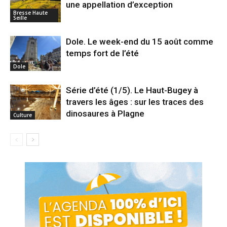
une appellation d’exception
Bresse Haute
Seille
Dole. Le week-end du 15 août comme
temps fort de l’été
Dole
Série d’été (1/5). Le Haut-Bugey à
travers les âges : sur les traces des
dinosaures à Plagne
Culture