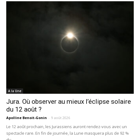
A la Une
Jura. Où observer au mieux l’éclipse solaire
du 12 août ?
Apolline Benoit-Gonin
-
9 août 2026
Le 12 août prochain, les Jurassiens auront rendez-vous avec un
spectacle rare. En fin de journée, la Lune masquera plus de 92 %
du...