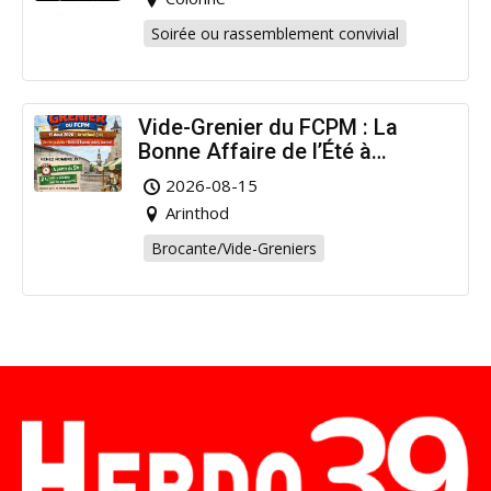
Soirée ou rassemblement convivial
Vide-Grenier du FCPM : La
Bonne Affaire de l’Été à
Arinthod !
2026-08-15
Arinthod
Brocante/Vide-Greniers