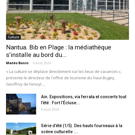
Culture
Nantua. Bib en Plage : la médiathèque
s’installe au bord du...
Matéo Bonin
-
6 août 2026
« La culture se déplace directement sur les lieux de vacances »,
présente le directeur de l'office de tourisme du Haut-Bugey,
Geoffroy de Fenoyl....
Ain. Expositions, via ferrata et concerts tout
l’été : Fort l’Écluse...
6 août 2026
Série d’été (1/5). Des hauts fourneaux à la
scène culturelle :...