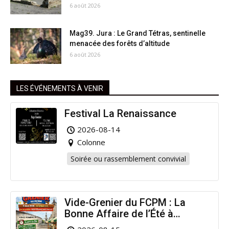
6 août 2026
Mag39. Jura : Le Grand Tétras, sentinelle
menacée des forêts d’altitude
6 août 2026
LES ÉVÉNEMENTS À VENIR
Festival La Renaissance
2026-08-14
Colonne
Soirée ou rassemblement convivial
Vide-Grenier du FCPM : La
Bonne Affaire de l’Été à
Arinthod !