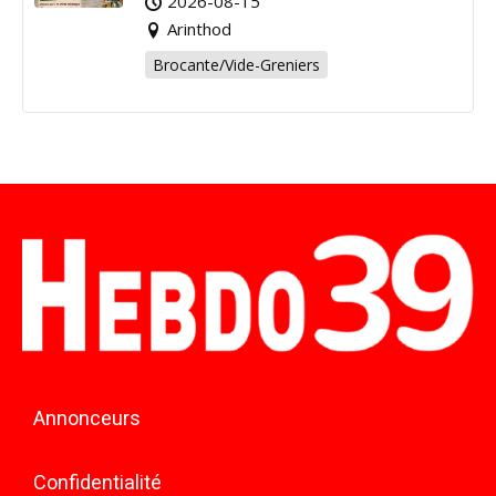
2026-08-15
Arinthod
Brocante/Vide-Greniers