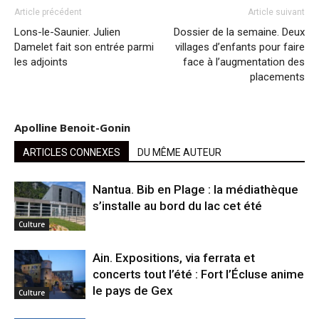
Article précédent
Article suivant
Lons-le-Saunier. Julien
Dossier de la semaine. Deux
Damelet fait son entrée parmi
villages d’enfants pour faire
les adjoints
face à l’augmentation des
placements
Apolline Benoit-Gonin
ARTICLES CONNEXES
DU MÊME AUTEUR
Nantua. Bib en Plage : la médiathèque
s’installe au bord du lac cet été
Culture
Ain. Expositions, via ferrata et
concerts tout l’été : Fort l’Écluse anime
le pays de Gex
Culture