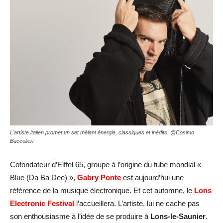
L'artiste italien promet un set mêlant énergie, classiques et inédits. @Cosimo
Buccolieri
Cofondateur d’Eiffel 65, groupe à l’origine du tube mondial «
Blue (Da Ba Dee) »,
Gabry Ponte
est aujourd’hui une
référence de la musique électronique. Et cet automne, le
Lons
Electronic Festival
l’accueillera. L’artiste, lui ne cache pas
son enthousiasme à l’idée de se produire à
Lons-le-Saunier
.