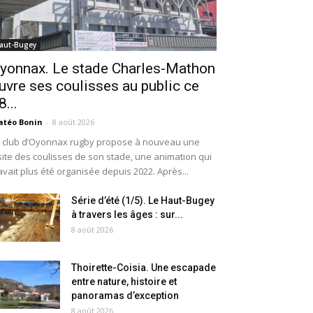
aut-Bugey
yonnax. Le stade Charles-Mathon
uvre ses coulisses au public ce
8...
téo Bonin
-
8 août 2026
 club d’Oyonnax rugby propose à nouveau une
site des coulisses de son stade, une animation qui
avait plus été organisée depuis 2022. Après...
Série d’été (1/5). Le Haut-Bugey
à travers les âges : sur...
8 août 2026
Thoirette-Coisia. Une escapade
entre nature, histoire et
panoramas d’exception
8 août 2026