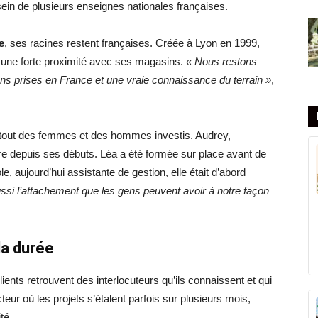
ein de plusieurs enseignes nationales françaises.
e
, ses racines restent françaises. Créée à Lyon en 1999,
 une forte proximité avec ses magasins.
« Nous restons
ns prises en France et une vraie connaissance du terrain »
,
nt tout des femmes et des hommes investis. Audrey,
 depuis ses débuts. Léa a été formée sur place avant de
e, aujourd’hui assistante de gestion, elle était d’abord
ssi l’attachement que les gens peuvent avoir à notre façon
la durée
clients retrouvent des interlocuteurs qu’ils connaissent et qui
eur où les projets s’étalent parfois sur plusieurs mois,
té.