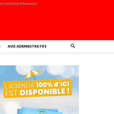
ut-Doubs/Grand Besançon)
S
AVIS ADMINISTRATIFS