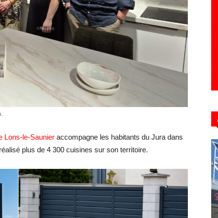
Hebdo39
s.
e Lons-le-Saunier
accompagne les habitants du Jura dans
éalisé plus de 4 300 cuisines sur son territoire.