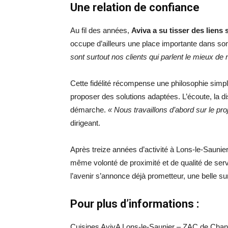
Une relation de confiance
Au fil des années,
Aviva
a su tisser des liens 
occupe d’ailleurs une place importante dans s
sont surtout nos clients qui parlent le mieux de
Cette fidélité récompense une philosophie simp
proposer des solutions adaptées. L’écoute, la dis
démarche.
« Nous travaillons d’abord sur le pro
dirigeant.
Après treize années d’activité à Lons-le-Saunie
même volonté de proximité et de qualité de service
l’avenir s’annonce déjà prometteur, une belle surpr
Pour plus d’informations :
Cuisines AvivA Lons-le-Saunier – ZAC de Chan