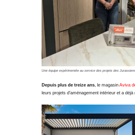
Une équipe expérimentée au service des projets des Jurassien
Depuis plus de treize ans
, le magasin
Aviva d
leurs projets d’aménagement intérieur et a déjà r