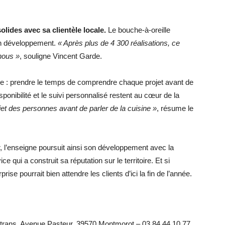
solides avec sa clientèle locale.
Le bouche-à-oreille
on développement.
« Après plus de 4 300 réalisations, ce
 nous »
, souligne Vincent Garde.
le : prendre le temps de comprendre chaque projet avant de
ponibilité et le suivi personnalisé restent au cœur de la
jet des personnes avant de parler de la cuisine »
, résume le
r, l’enseigne poursuit ainsi son développement avec la
 qui a construit sa réputation sur le territoire. Et si
ise pourrait bien attendre les clients d’ici la fin de l’année.
trans, Avenue Pasteur, 39570 Montmorot – 03 84 44 10 77