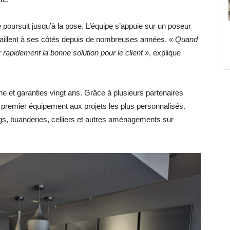
poursuit jusqu’à la pose. L’équipe s’appuie sur un poseur
availlent à ses côtés depuis de nombreuses années.
« Quand
r rapidement la bonne solution pour le client »
, explique
e et garanties vingt ans. Grâce à plusieurs partenaires
u premier équipement aux projets les plus personnalisés.
gs, buanderies, celliers et autres aménagements sur