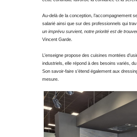
Au-delà de la conception, l’accompagnement se 
salarié ainsi que sur des professionnels qui tr
un imprévu survient, notre priorité est de trouve
Vincent Garde.
L’enseigne propose des cuisines montées d’usin
industriels, elle répond à des besoins variés, d
Son savoir-faire s’étend également aux dressin
mesure.