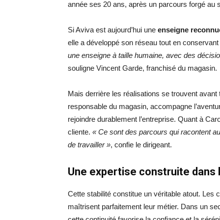
année ses 20 ans, après un parcours forgé au s
Si Aviva est aujourd’hui une
enseigne reconnu
elle a développé son réseau tout en conservant
une enseigne à taille humaine, avec des décisio
souligne Vincent Garde, franchisé du magasin.
Mais derrière les réalisations se trouvent ava
responsable du magasin, accompagne l’aventure
rejoindre durablement l’entreprise. Quant à Carol
cliente.
« Ce sont des parcours qui racontent au
de travailler »
, confie le dirigeant.
Une expertise construite dans 
Cette stabilité constitue un véritable atout. Les 
maîtrisent parfaitement leur métier. Dans un sect
cette continuité favorise la confiance et la séréni