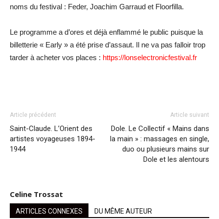
noms du festival : Feder, Joachim Garraud et Floorfilla.
Le programme a d’ores et déjà enflammé le public puisque la
billetterie « Early » a été prise d’assaut. Il ne va pas falloir trop
tarder à acheter vos places :
https://lonselectronicfestival.fr
Article précédent
Article suivant
Saint-Claude. L’Orient des
Dole. Le Collectif « Mains dans
artistes voyageuses 1894-
la main » : massages en single,
1944
duo ou plusieurs mains sur
Dole et les alentours
Celine Trossat
ARTICLES CONNEXES
DU MÊME AUTEUR