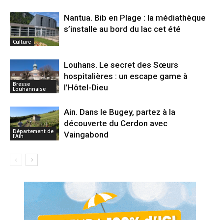
Nantua. Bib en Plage : la médiathèque
s’installe au bord du lac cet été
Culture
Louhans. Le secret des Sœurs
hospitalières : un escape game à
Bresse
l’Hôtel-Dieu
Louhannaise
Ain. Dans le Bugey, partez à la
découverte du Cerdon avec
Département de
Vaingabond
l'Ain