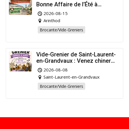
Bonne Affaire de l’Été à
Arinthod !
2026-08-15
Arinthod
Brocante/Vide-Greniers
Vide-Grenier de Saint-Laurent-
en-Grandvaux : Venez chiner
pour la bonne cause !
2026-08-08
Saint-Laurent-en-Grandvaux
Brocante/Vide-Greniers