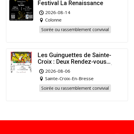
Festival La Renaissance
2026-08-14
Colonne
Soirée ou rassemblement convivial
Les Guinguettes de Sainte-
Croix : Deux Rendez-vous
Dansants pour Prolonger l’Été
2026-08-06
!
Sainte-Croix-En-Bresse
Soirée ou rassemblement convivial