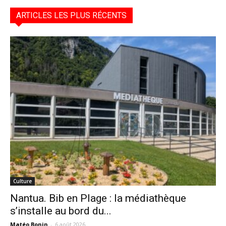
ARTICLES LES PLUS RÉCENTS
Culture
Nantua. Bib en Plage : la médiathèque
s’installe au bord du...
Matéo Bonin
-
6 août 2026