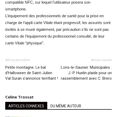
compatible NFC, sur lequel l’utilisateur posera son
smartphone.
L’équipement des professionnels de santé pour la prise en
charge de l’appli carte Vitale étant progressif, les assurés sont
invités à se munir également, par précaution s’ils ne sont pas
certains de l’équipement du professionnel consulté, de leur
carte Vitale “physique”.
Article précédent
Article suivant
Petite montagne. Le bal
Lons-le-Saunier. Municipales :
d’Halloween de Saint-Julien
J.-P. Huelin plaide pour un
Val Suran s’annonce terrifiant !
rassemblement avec C. Brero
Celine Trossat
ARTICLES CONNEXES
DU MÊME AUTEUR