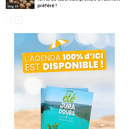
préféré !
Mag 39