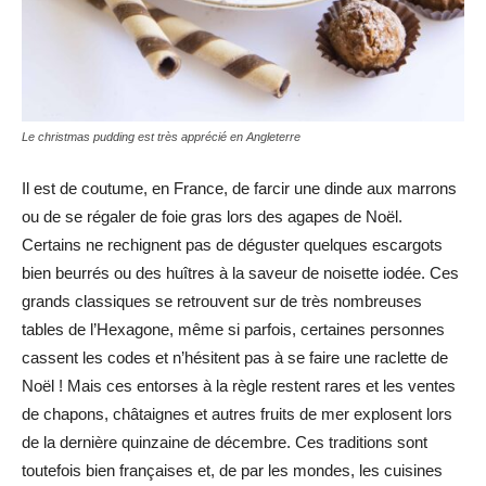
Le christmas pudding est très apprécié en Angleterre
Il est de coutume, en France, de farcir une dinde aux marrons
ou de se régaler de foie gras lors des agapes de Noël.
Certains ne rechignent pas de déguster quelques escargots
bien beurrés ou des huîtres à la saveur de noisette iodée. Ces
grands classiques se retrouvent sur de très nombreuses
tables de l’Hexagone, même si parfois, certaines personnes
cassent les codes et n’hésitent pas à se faire une raclette de
Noël ! Mais ces entorses à la règle restent rares et les ventes
de chapons, châtaignes et autres fruits de mer explosent lors
de la dernière quinzaine de décembre. Ces traditions sont
toutefois bien françaises et, de par les mondes, les cuisines