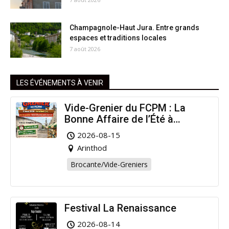
Champagnole-Haut Jura. Entre grands
espaces et traditions locales
7 août 2026
LES ÉVÉNEMENTS À VENIR
Vide-Grenier du FCPM : La
Bonne Affaire de l’Été à
Arinthod !
2026-08-15
Arinthod
Brocante/Vide-Greniers
Festival La Renaissance
2026-08-14