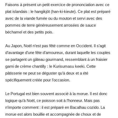
Faisons à présent un petit exercice de prononciation avec ce
plat islandais : le hangikjöt (han-ki-kieute). Ce plat est préparé
avec de la viande fumée ou du mouton et servi avec des
pommes de terre généreusement arrosées de sauce
béchamel et des petits pois.
Au Japon, Noël n’est pas fêté comme en Occident. Il s’agit
d’avantage d’une fête d’amoureux, durant laquelle les couples
se partagent un gâteau gourmand, ressemblant à un fraisier
garni de crème chantilly : le Kurisumasu keeki. Cette
pâtisserie ne peut se déguster qu’à deux et a été
spécifiquement créée pour l’occasion.
Le Portugal est bien souvent associé à la morue. Il est donc
logique qu’à Noël, ce poisson soit à l’honneur. Mais pas
n’importe comment : il est préparé en Bacalhau cozido. La
morue est alors bouillie et accompagnée de choux et de