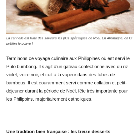
La cannelle est l’une des saveurs les plus spécifiques de Noël. En Allemagne, on lui
préfère le poivre !
Terminons ce voyage culinaire aux Philippines où est servi le
Puto bumbóng. Il s’agit d’un gâteau confectionné avec du riz
violet, voire noir, et cuit à la vapeur dans des tubes de
bambous. Il est couramment servi comme collation et petit-
déjeuner durant la période de Noël, fête très importante pour
les Philippins, majoritairement catholiques.
Une tradition bien française : les treize desserts