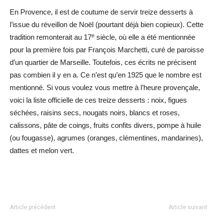
En Provence, il est de coutume de servir treize desserts à
l’issue du réveillon de Noël (pourtant déjà bien copieux). Cette
e
tradition remonterait au 17
siècle, où elle a été mentionnée
pour la première fois par François Marchetti, curé de paroisse
d’un quartier de Marseille. Toutefois, ces écrits ne précisent
pas combien il y en a. Ce n’est qu’en 1925 que le nombre est
mentionné. Si vous voulez vous mettre à l’heure provençale,
voici la liste officielle de ces treize desserts : noix, figues
séchées, raisins secs, nougats noirs, blancs et roses,
calissons, pâte de coings, fruits confits divers, pompe à huile
(ou fougasse), agrumes (oranges, clémentines, mandarines),
dattes et melon vert.
Article précédent
Article suivant