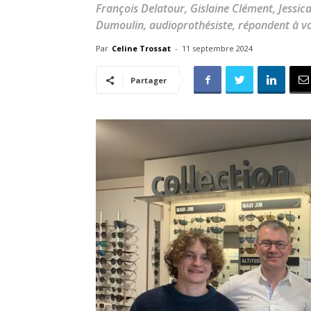
François Delatour, Gislaine Clément, Jessica 
Dumoulin, audioprothésiste, répondent à vo
Par
Celine Trossat
-
11 septembre 2024
Partager