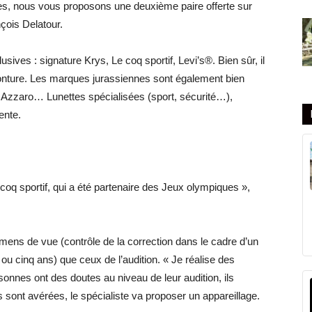
s, nous vous proposons une deuxième paire offerte sur
çois Delatour.
ves : signature Krys, Le coq sportif, Levi’s®. Bien sûr, il
nture. Les marques jurassiennes sont également bien
o, Azzaro… Lunettes spécialisées (sport, sécurité…),
ente.
 coq sportif, qui a été partenaire des Jeux olympiques »,
mens de vue (contrôle de la correction dans le cadre d’un
u cinq ans) que ceux de l’audition. « Je réalise des
sonnes ont des doutes au niveau de leur audition, ils
tés sont avérées, le spécialiste va proposer un appareillage.