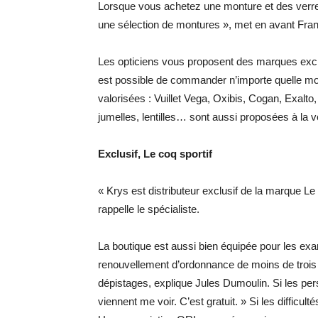
Lorsque vous achetez une monture et des verre
une sélection de montures », met en avant Fran
Les opticiens vous proposent des marques exclusi
est possible de commander n’importe quelle mo
valorisées : Vuillet Vega, Oxibis, Cogan, Exalt
jumelles, lentilles… sont aussi proposées à la v
Exclusif, Le coq sportif
« Krys est distributeur exclusif de la marque Le
rappelle le spécialiste.
La boutique est aussi bien équipée pour les exa
renouvellement d’ordonnance de moins de trois o
dépistages, explique Jules Dumoulin. Si les per
viennent me voir. C’est gratuit. » Si les difficul