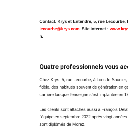
Contact. Krys et Entendre, 5, rue Lecourbe, L
lecourbe@krys.com
. Site internet :
www.kry
h.
Quatre professionnels vous acc
Chez Krys, 5, rue Lecourbe, à Lons-le-Saunier,
fidèle, des habitués souvent de génération en gé
carrière lorsque l’enseigne s’est implantée en 1
Les clients sont attachés aussi à François Delato
l’équipe en septembre 2022 après vingt années 
sont diplômés de Morez.