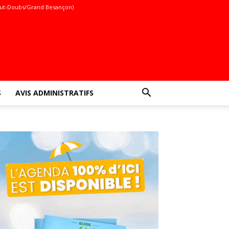
ut-Doubs/Grand Besançon)
S
AVIS ADMINISTRATIFS