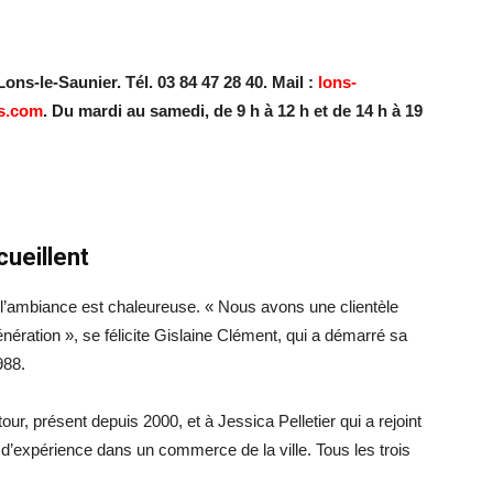
ons-le-Saunier. Tél. 03 84 47 28 40. Mail :
lons-
s.com
. Du mardi au samedi, de 9 h à 12 h et de 14 h à 19
ueillent
 l’ambiance est chaleureuse. « Nous avons une clientèle
nération », se félicite Gislaine Clément, qui a démarré sa
988.
ur, présent depuis 2000, et à Jessica Pelletier qui a rejoint
d’expérience dans un commerce de la ville. Tous les trois