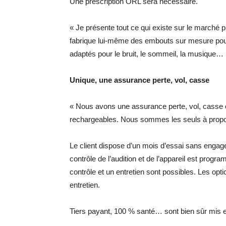
Une prescription ORL sera nécessaire.
« Je présente tout ce qui existe sur le marché p
fabrique lui-même des embouts sur mesure pour
adaptés pour le bruit, le sommeil, la musique…
Unique, une assurance perte, vol, casse
« Nous avons une assurance perte, vol, casse o
rechargeables. Nous sommes les seuls à proposer
Le client dispose d’un mois d’essai sans engageme
contrôle de l’audition et de l’appareil est prog
contrôle et un entretien sont possibles. Les op
entretien.
Tiers payant, 100 % santé… sont bien sûr mis e