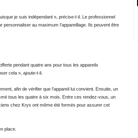
uisque je suis indépendant », précise-t-il. Le professionnel
 personnaliser au maximum l’appareillage. Ils peuvent être
fferte pendant quatre ans pour tous les appareils
 cela », ajoute-t-il.
nt, afin de vérifier que l’appareil lui convient. Ensuite, un
rammé tous les quatre à six mois. Entre ces rendez-vous, un
ticiens chez Krys ont même été formés pour assurer cet
n place.