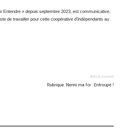
z « Entendre » depuis septembre 2023, est communicative.
aste de travailler pour cette coopérative d’indépendants au
Article suivant
Rubrique. Nenni ma foi : Entroupé !