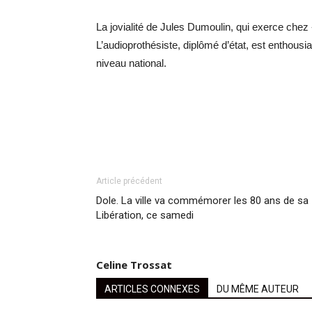
La jovialité de Jules Dumoulin, qui exerce che
L’audioprothésiste, diplômé d’état, est enthousi
niveau national.
Article précédent
Dole. La ville va commémorer les 80 ans de sa
Libération, ce samedi
Celine Trossat
ARTICLES CONNEXES
DU MÊME AUTEUR