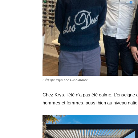
L'équipe Krys Lons-le-Saunier
Chez Krys, l’été n’a pas été calme. L’enseigne a
hommes et femmes, aussi bien au niveau nation