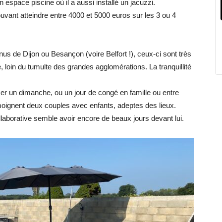
’un espace piscine où il a aussi installé un jacuzzi.
ant atteindre entre 4000 et 5000 euros sur les 3 ou 4
us de Dijon ou Besançon (voire Belfort !), ceux-ci sont très
e, loin du tumulte des grandes agglomérations. La tranquillité
 un dimanche, ou un jour de congé en famille ou entre
moignent deux couples avec enfants, adeptes des lieux.
borative semble avoir encore de beaux jours devant lui.