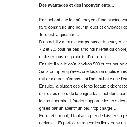
Des avantages et des inconvénients…
En sachant que le coût moyen d’une piscine varie
faire construire une pour la louer et envisager d
Telle est la question…
D’abord, il y a tout le temps passé à nettoyer, c
7,2 et 7,5 pour ne pas amoindrir l’effet du chlore)
et doser tous les produits d’entretien.
Ensuite il y a le coût, environ 500 euros par an en
Sans compter qu’avec une location quotidienne, 
millier d’euros s’impose, si l’on souhaite que l’ea
Ensuite, la plupart des clients locaux exigent (p
d’être seuls lors de la baignade. Il faut donc pa
le cas contraire, il faudra supporter les cris de
grisés par un apéritif un peu trop chargé…
Enfin, et surtout, il faut accepter de laisser sa 
dedans… Et parfois retrouver les lieux dans un s