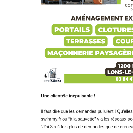
Une clientèle inépuisable !
Il faut dire que les demandes pullulent ! Qu’elles
swimmy.fr ou “à la sauvette” via les réseaux so
“J’ai 3 à 4 fois plus de demandes que de créneau