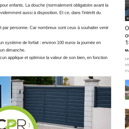
 pour enfants. La douche (normalement obligatoire avant la
évidemment aussi à disposition. Et ce, dans l’intérêt du
H
O
e et par personne. Car nombreux sont ceux à souhaiter venir
o
1
un système de forfait : environ 100 euros la journée en
 un dimanche.
Ma
 applique et optimise la valeur de son bien, en fonction
Le
vi
n’