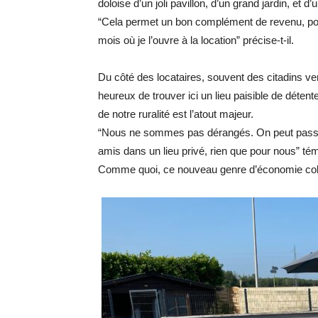
doloise d’un joli pavillon, d’un grand jardin, et d
“Cela permet un bon complément de revenu, pouv
mois où je l’ouvre à la location” précise-t-il.
Du côté des locataires, souvent des citadins ven
heureux de trouver ici un lieu paisible de détent
de notre ruralité est l’atout majeur.
“Nous ne sommes pas dérangés. On peut passer
amis dans un lieu privé, rien que pour nous” té
Comme quoi, ce nouveau genre d’économie colla