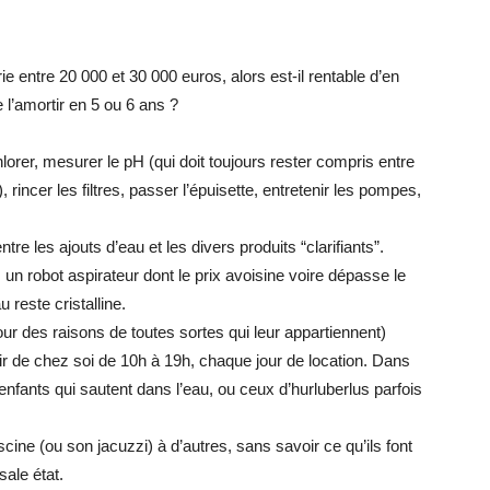
 entre 20 000 et 30 000 euros, alors est-il rentable d’en
e l’amortir en 5 ou 6 ans ?
hlorer, mesurer le pH (qui doit toujours rester compris entre
, rincer les filtres, passer l’épuisette, entretenir les pompes,
tre les ajouts d’eau et les divers produits “clarifiants”.
un robot aspirateur dont le prix avoisine voire dépasse le
u reste cristalline.
our des raisons de toutes sortes qui leur appartiennent)
rtir de chez soi de 10h à 19h, chaque jour de location. Dans
s enfants qui sautent dans l’eau, ou ceux d’hurluberlus parfois
piscine (ou son jacuzzi) à d’autres, sans savoir ce qu’ils font
ale état.