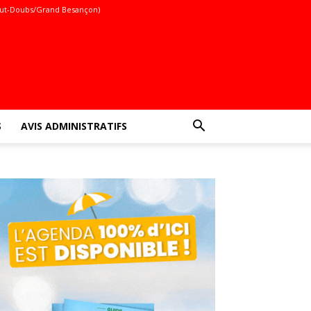
ut-Doubs/Grand Besançon)
S
AVIS ADMINISTRATIFS