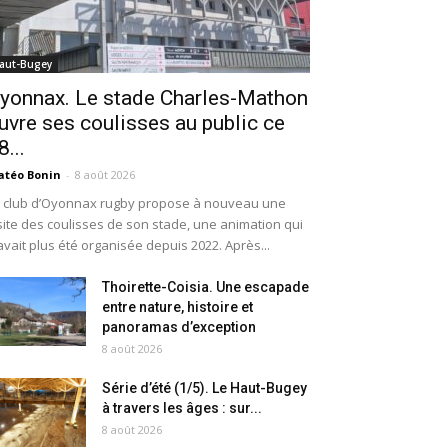
aut-Bugey
yonnax. Le stade Charles-Mathon
uvre ses coulisses au public ce
8...
téo Bonin
-
8 août 2026
 club d’Oyonnax rugby propose à nouveau une
site des coulisses de son stade, une animation qui
avait plus été organisée depuis 2022. Après...
Thoirette-Coisia. Une escapade
entre nature, histoire et
panoramas d’exception
8 août 2026
Série d’été (1/5). Le Haut-Bugey
à travers les âges : sur...
8 août 2026