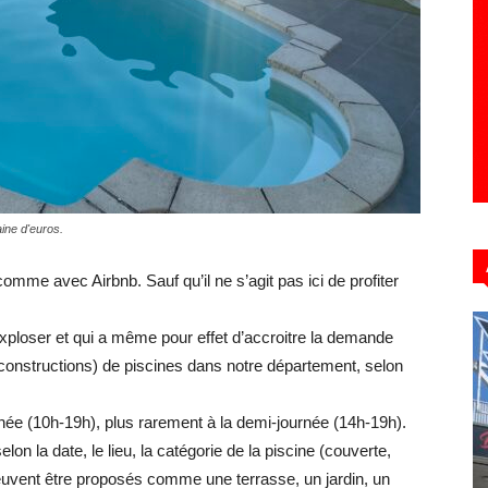
Hebdo39
aine d'euros.
omme avec Airbnb. Sauf qu’il ne s’agit pas ici de profiter
exploser et qui a même pour effet d’accroitre la demande
e constructions) de piscines dans notre département, selon
rnée (10h-19h), plus rarement à la demi-journée (14h-19h).
elon la date, le lieu, la catégorie de la piscine (couverte,
euvent être proposés comme une terrasse, un jardin, un