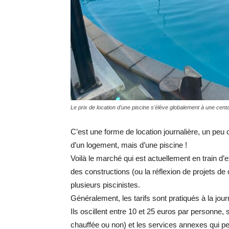
Le prix de location d'une piscine s'élève globalement à une cent
C’est une forme de location journalière, un peu c
d’un logement, mais d’une piscine !
Voilà le marché qui est actuellement en train d’
des constructions (ou la réflexion de projets d
plusieurs piscinistes.
Généralement, les tarifs sont pratiqués à la jou
Ils oscillent entre 10 et 25 euros par personne, s
chauffée ou non) et les services annexes qui p