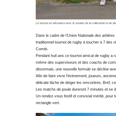
Le tournoi se déroulera avec le soutien de la collectivité et de d
Dans le cadre de l’Union Nationale des arbitres 
traditionnel tournoi de rugby à toucher à 7 des
Comté.
Pendant huit ans ce tournoi amical de rugby a 
même des superviseurs et des coachs de comité
désormais, une nouvelle formule se décline avec 
Afin de faire vivre l’événement, joueurs, anciens
délicate tâche de diriger les rencontres. Bref, c
Les matchs de poule dureront 7 minutes et se dé
Un rendez-vous festif et convivial mérité, pour t
rectangle vert.