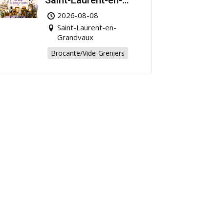
Saint-Laurent-en-
Grandvaux : Venez
2026-08-08
chiner pour la bonne
Saint-Laurent-en-
cause !
Grandvaux
Brocante/Vide-Greniers