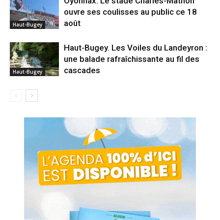
Oyonnax. Le stade Charles-Mathon
ouvre ses coulisses au public ce 18
août
Haut-Bugey
Haut-Bugey. Les Voiles du Landeyron :
une balade rafraîchissante au fil des
cascades
Haut-Bugey