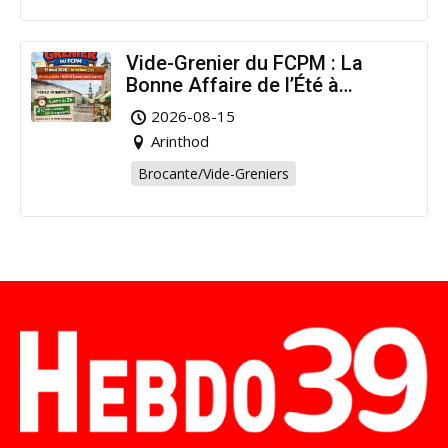
Vide-Grenier du FCPM : La
Bonne Affaire de l’Été à
Arinthod !
2026-08-15
Arinthod
Brocante/Vide-Greniers