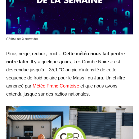
Chiffre de la semaine
Pluie, neige, redoux, froid…
Cette météo nous fait perdre
notre latin.
Il y a quelques jours, la « Combe Noire » est
descendue jusqu’à – 35,1 °C au pic d’intensité de cette
séquence de froid polaire pour le Massif du Jura. Un chiffre
annoncé par
Météo Franc Comtoise
et que nous avons
entendu jusque sur des radios nationales.