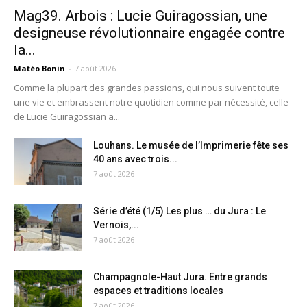
Mag39. Arbois : Lucie Guiragossian, une
designeuse révolutionnaire engagée contre
la...
Matéo Bonin
-
7 août 2026
Comme la plupart des grandes passions, qui nous suivent toute
une vie et embrassent notre quotidien comme par nécessité, celle
de Lucie Guiragossian a...
Louhans. Le musée de l’Imprimerie fête ses
40 ans avec trois...
7 août 2026
Série d’été (1/5) Les plus … du Jura : Le
Vernois,...
7 août 2026
Champagnole-Haut Jura. Entre grands
espaces et traditions locales
7 août 2026