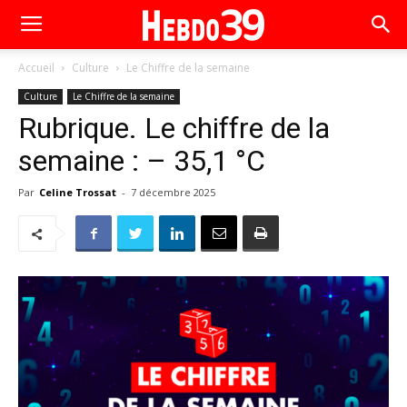
Accueil
Culture
Le Chiffre de la semaine
Culture
Le Chiffre de la semaine
Rubrique. Le chiffre de la
semaine : – 35,1 °C
Par
Celine Trossat
-
7 décembre 2025