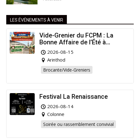
LES ÉVÉNEMENTS À VENIR
Vide-Grenier du FCPM : La
Bonne Affaire de l’Été à
Arinthod !
2026-08-15
Arinthod
Brocante/Vide-Greniers
Festival La Renaissance
2026-08-14
Colonne
Soirée ou rassemblement convivial