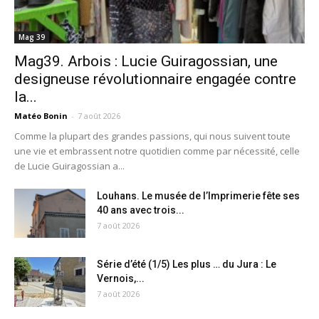
Mag 39
Mag39. Arbois : Lucie Guiragossian, une
designeuse révolutionnaire engagée contre
la...
Matéo Bonin
-
7 août 2026
Comme la plupart des grandes passions, qui nous suivent toute
une vie et embrassent notre quotidien comme par nécessité, celle
de Lucie Guiragossian a...
Louhans. Le musée de l’Imprimerie fête ses
40 ans avec trois...
7 août 2026
Série d’été (1/5) Les plus … du Jura : Le
Vernois,...
7 août 2026