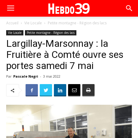
Accueil
Vie Locale
Petite montagne - Région des lacs
Vie Locale
Petite montagne - Région des lacs
Largillay-Marsonnay : la
Fruitière à Comté ouvre ses
portes samedi 7 mai
Par
Pascale Negri
-
3 mai 2022