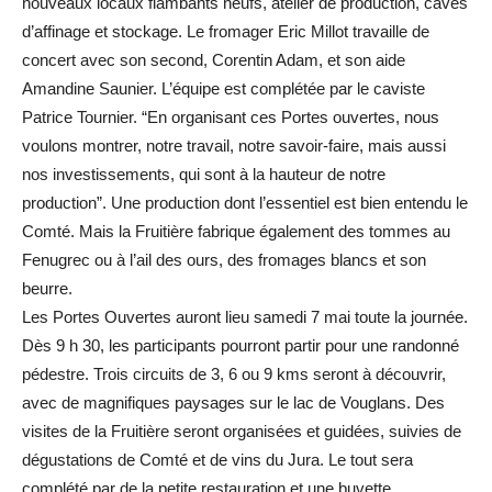
nouveaux locaux flambants neufs, atelier de production, caves
d’affinage et stockage. Le fromager Eric Millot travaille de
concert avec son second, Corentin Adam, et son aide
Amandine Saunier. L’équipe est complétée par le caviste
Patrice Tournier. “En organisant ces Portes ouvertes, nous
voulons montrer, notre travail, notre savoir-faire, mais aussi
nos investissements, qui sont à la hauteur de notre
production”. Une production dont l’essentiel est bien entendu le
Comté. Mais la Fruitière fabrique également des tommes au
Fenugrec ou à l’ail des ours, des fromages blancs et son
beurre.
Les Portes Ouvertes auront lieu samedi 7 mai toute la journée.
Dès 9 h 30, les participants pourront partir pour une randonné
pédestre. Trois circuits de 3, 6 ou 9 kms seront à découvrir,
avec de magnifiques paysages sur le lac de Vouglans. Des
visites de la Fruitière seront organisées et guidées, suivies de
dégustations de Comté et de vins du Jura. Le tout sera
complété par de la petite restauration et une buvette.