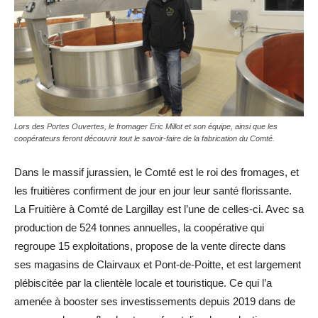
Lors des Portes Ouvertes, le fromager Eric Millot et son équipe, ainsi que les
coopérateurs feront découvrir tout le savoir-faire de la fabrication du Comté.
Dans le massif jurassien, le Comté est le roi des fromages, et
les fruitières confirment de jour en jour leur santé florissante.
La Fruitière à Comté de Largillay est l’une de celles-ci. Avec sa
production de 524 tonnes annuelles, la coopérative qui
regroupe 15 exploitations, propose de la vente directe dans
ses magasins de Clairvaux et Pont-de-Poitte, et est largement
plébiscitée par la clientèle locale et touristique. Ce qui l’a
amenée à booster ses investissements depuis 2019 dans de