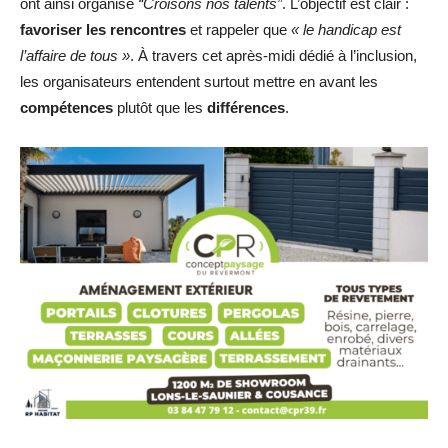
ont ainsi organisé
“Croisons nos talents”
. L’objectif est clair :
favoriser les rencontres
et rappeler que
« le handicap est
l’affaire de tous »
. À travers cet après-midi dédié à l’inclusion,
les organisateurs entendent surtout mettre en avant les
compétences
plutôt que les
différences
.