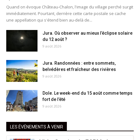
Quand on évoque Château-Chalon, l'image du village perché surgit
immédiatement. Pourtant, derrière cette carte postale se cache
une appellation qui s'étend bien au-delà de...
Jura. Où observer au mieux l’éclipse solaire
du 12 août ?
9 août 2026
Jura. Randonnées : entre sommets,
belvédères et fraîcheur des rivières
9 août 2026
Dole. Le week-end du 15 août comme temps
fort de l’été
9 août 2026
LES ÉVÉNEMENTS À VENIR