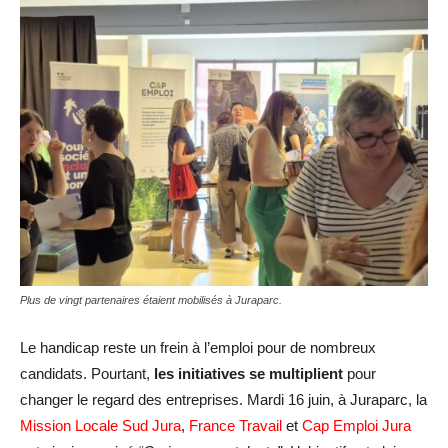
Plus de vingt partenaires étaient mobilisés à Juraparc.
Le handicap reste un frein à l’emploi pour de nombreux
candidats. Pourtant,
les initiatives se multiplient
pour
changer le regard des entreprises. Mardi 16 juin, à Juraparc, la
Mission Locale Sud Jura
,
France Travail
et
Cap Emploi Jura