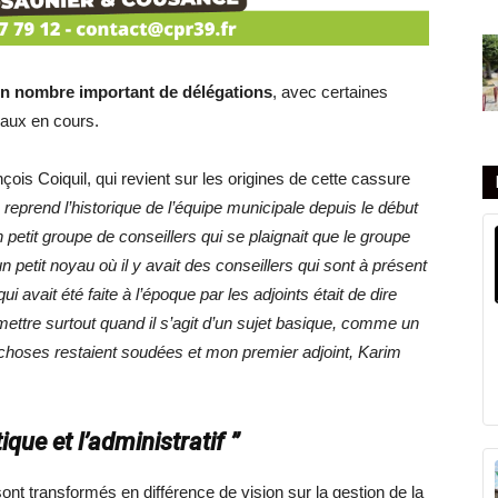
un nombre important de délégations
, avec certaines
vaux en cours.
is Coiquil, qui revient sur les origines de cette cassure
 reprend l’historique de l’équipe municipale depuis le début
etit groupe de conseillers qui se plaignait que le groupe
 un petit noyau où il y avait des conseillers qui sont à présent
i avait été faite à l’époque par les adjoints était de dire
ettre surtout quand il s’agit d’un sujet basique, comme un
 choses restaient soudées et mon premier adjoint, Karim
ique et l’administratif ”
sont transformés en différence de vision sur la gestion de la