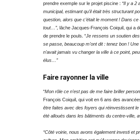
prendre exemple sur le projet piscine :
“Il y a 2
municipal, estimant qu’il était très structurant p
question, alors que c’était le moment ! Dans ce
tout…”,
lâche Jacques-François Coiquil, qui a dé
de prendre le pouls. “
Je ressens un soutien de
se passe, beaucoup m’ont dit : tenez bon ! Une
n’avait jamais vu changer la ville à ce point, p
élus…”
Faire rayonner la ville
“
Mon rôle ce n’est pas de me faire briller personn
François Coiquil, qui voit en 6 ans des avancée
être faites avec des foyers qui réinvestissent le 
été alloués dans les bâtiments du centre-ville, 
“Côté voirie, nous avons également investi et p