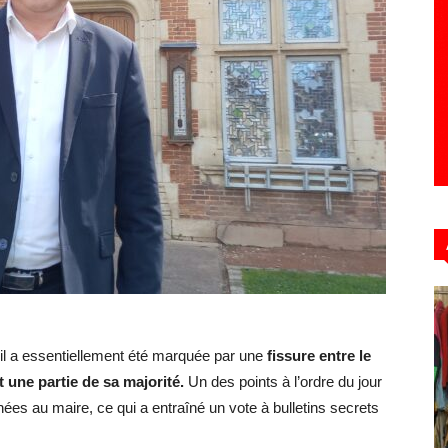
Hebdo39
il a essentiellement été marquée par une
fissure entre le
t une partie de sa majorité.
Un des points à l’ordre du jour
nées au maire, ce qui a entraîné un vote à bulletins secrets