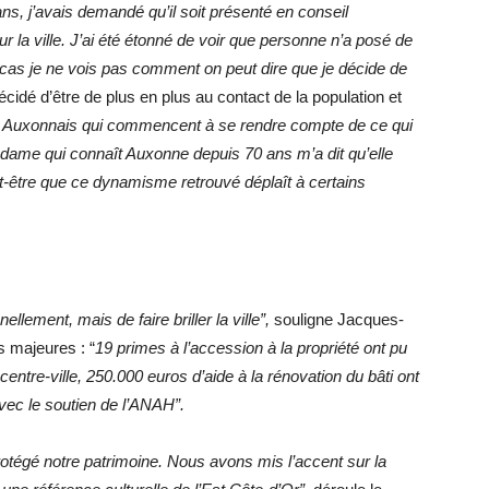
 ans, j’avais demandé qu’il soit présenté en conseil
our la ville. J’ai été étonné de voir que personne n’a posé de
 cas je ne vois pas comment on peut dire que je décide de
cidé d’être de plus en plus au contact de la population et
s Auxonnais qui commencent à se rendre compte de ce qui
 dame qui connaît Auxonne depuis 70 ans m’a dit qu’elle
eut-être que ce dynamisme retrouvé déplaît à certains
ellement, mais de faire briller la ville”,
souligne Jacques-
s majeures : “
19 primes à l’accession à la propriété ont pu
centre-ville, 250.000 euros d’aide à la rénovation du bâti ont
avec le soutien de l’ANAH”.
rotégé notre patrimoine. Nous avons mis l’accent sur la