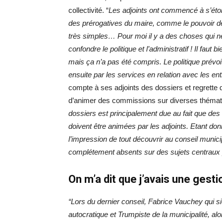
collectivité. “
Les adjoints ont commencé à s’étonn
des prérogatives du maire, comme le pouvoir de
très simples… Pour moi il y a des choses qui ne
confondre le politique et l’administratif ! Il faut 
mais ça n’a pas été compris. Le politique prévoi
ensuite par les services en relation avec les ent
compte à ses adjoints des dossiers et regrette que
d’animer des commissions sur diverses thémati
dossiers est principalement due au fait que d
doivent être animées par les adjoints. Etant donn
l’impression de tout découvrir au conseil munici
complétement absents sur des sujets centraux po
On m’a dit que j’avais une gesti
“Lors du dernier conseil, Fabrice Vauchey qui si
autocratique et Trumpiste de la municipalité, al