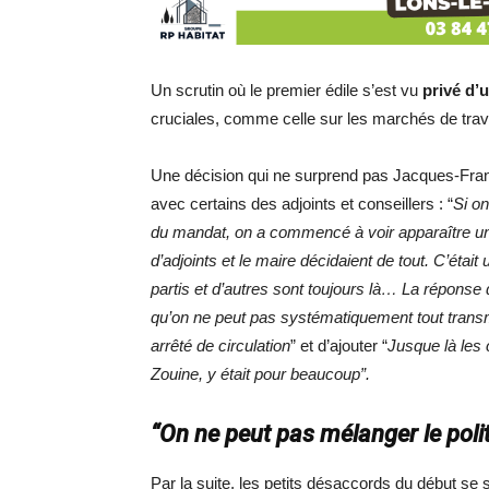
Un scrutin où le premier édile s’est vu
privé d’
cruciales, comme celle sur les marchés de tra
Une décision qui ne surprend pas Jacques-Franço
avec certains des adjoints et conseillers : “
Si on
du mandat, on a commencé à voir apparaître un p
d’adjoints et le maire décidaient de tout. C’était
partis et d’autres sont toujours là… La réponse qu
qu’on ne peut pas systématiquement tout transm
arrêté de circulation
” et d’ajouter “
Jusque là les
Zouine, y était pour beaucoup”.
“On ne peut pas mélanger le polit
Par la suite, les petits désaccords du début se 