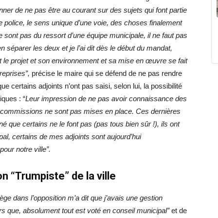
er de ne pas être au courant sur des sujets qui font partie
 police, le sens unique d’une voie, des choses finalement
 sont pas du ressort d’une équipe municipale, il ne faut pas
bien séparer les deux et je l’ai dit dès le début du mandat,
t le projet et son environnement et sa mise en œuvre se fait
reprises”,
précise le maire qui se défend de ne pas rendre
 certains adjoints n’ont pas saisi, selon lui, la possibilité
ques : “
Leur impression de ne pas avoir connaissance des
es commissions ne sont pas mises en place. Ces dernières
é que certains ne le font pas (pas tous bien sûr !), ils ont
pal, certains de mes adjoints sont aujourd’hui
ur notre ville”.
on “Trumpiste” de la ville
ège dans l’opposition m’a dit que j’avais une gestion
ors que, absolument tout est voté en conseil municipal”
et de