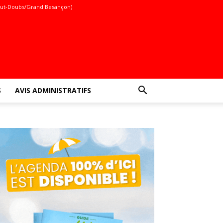
ut-Doubs/Grand Besançon)
S
AVIS ADMINISTRATIFS