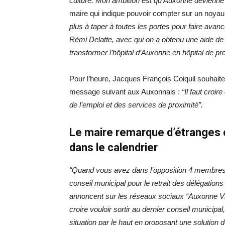
culture. Mon ambition est qu’Auxonne devienne u
maire qui indique pouvoir compter sur un noyau 
plus à taper à toutes les portes pour faire ava
Rémi Delatte, avec qui on a obtenu une aide de 
transformer l’hôpital d’Auxonne en hôpital de pro
Pour l’heure, Jacques François Coiquil souhait
message suivant aux Auxonnais :
“Il faut croir
de l’emploi et des services de proximité”.
Le maire remarque d’étranges c
dans le calendrier
“Quand vous avez dans l’opposition 4 membres
conseil municipal pour le retrait des délégations 
annoncent sur les réseaux sociaux “Auxonne Vi
croire vouloir sortir au dernier conseil municipa
situation par le haut en proposant une solution