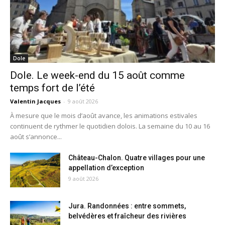
Dole
Dole. Le week-end du 15 août comme
temps fort de l’été
Valentin Jacques
-
9 août 2026
À mesure que le mois d’août avance, les animations estivales
continuent de rythmer le quotidien dolois. La semaine du 10 au 16
août s’annonce...
Château-Chalon. Quatre villages pour une
appellation d’exception
9 août 2026
Jura. Randonnées : entre sommets,
belvédères et fraîcheur des rivières