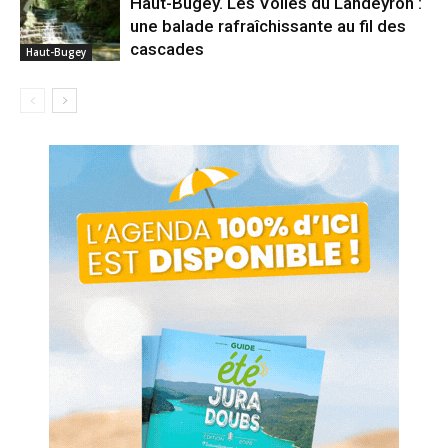
Haut-Bugey. Les Voiles du Landeyron :
une balade rafraîchissante au fil des
cascades
Haut-Bugey