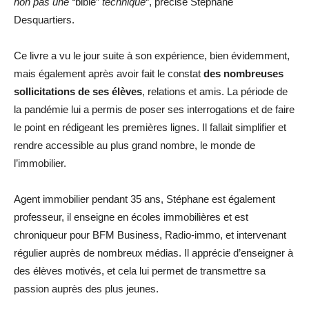
non pas une “
bible”
technique
“, précise Stéphane
Desquartiers.
Ce livre a vu le jour suite à son expérience, bien évidemment,
mais également après avoir fait le constat
des nombreuses
sollicitations de ses élèves
, relations et amis. La période de
la pandémie lui a permis de poser ses interrogations et de faire
le point en rédigeant les premières lignes. Il fallait simplifier et
rendre accessible au plus grand nombre, le monde de
l’immobilier.
Agent immobilier pendant 35 ans, Stéphane est également
professeur, il enseigne en écoles immobilières et est
chroniqueur pour BFM Business, Radio-immo, et intervenant
régulier auprès de nombreux médias. Il apprécie d’enseigner à
des élèves motivés, et cela lui permet de transmettre sa
passion auprès des plus jeunes.