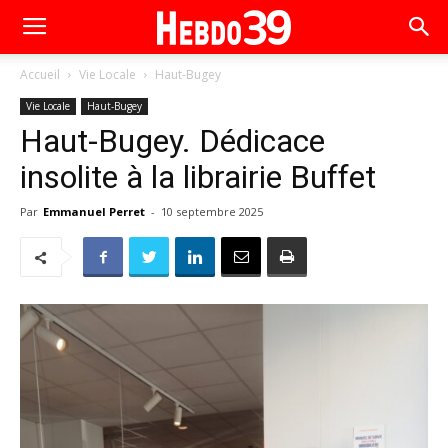
Accueil
Vie Locale
Haut-Bugey
Vie Locale
Haut-Bugey
Haut-Bugey. Dédicace
insolite à la librairie Buffet
Par
Emmanuel Perret
-
10 septembre 2025