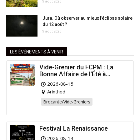
9 août 2026
Jura. Où observer au mieux l’éclipse solaire
du 12 août ?
9 août 2026
LES ÉVÉNEMENTS À VENIR
Vide-Grenier du FCPM : La
Bonne Affaire de l’Été à
Arinthod !
2026-08-15
Arinthod
Brocante/Vide-Greniers
Festival La Renaissance
2026-08-14