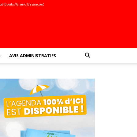
ut-Doubs/Grand Besançon)
S
AVIS ADMINISTRATIFS