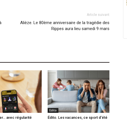
Article suivant
à
Alièze. Le 80ème anniversaire de la tragédie des
Rippes aura lieu samedi 9 mars
Edito
er… avec régularité
Édito. Les vacances, ce sport d’été