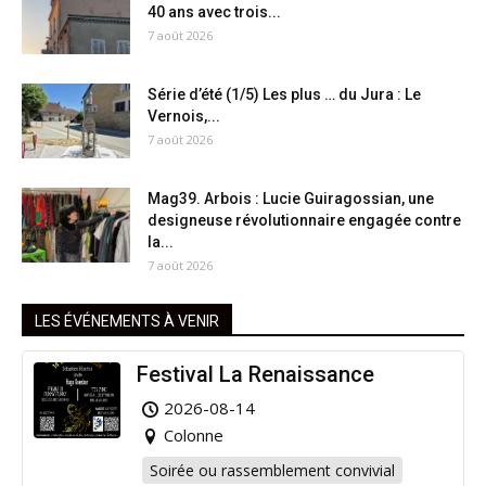
40 ans avec trois...
7 août 2026
Série d’été (1/5) Les plus … du Jura : Le
Vernois,...
7 août 2026
Mag39. Arbois : Lucie Guiragossian, une
designeuse révolutionnaire engagée contre
la...
7 août 2026
LES ÉVÉNEMENTS À VENIR
Festival La Renaissance
2026-08-14
Colonne
Soirée ou rassemblement convivial