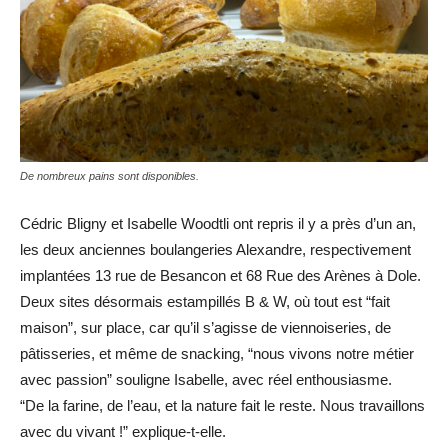
De nombreux pains sont disponibles.
Cédric Bligny et Isabelle Woodtli ont repris il y a près d’un an,
les deux anciennes boulangeries Alexandre, respectivement
implantées 13 rue de Besancon et 68 Rue des Arènes à Dole.
Deux sites désormais estampillés B & W, où tout est “fait
maison”, sur place, car qu’il s’agisse de viennoiseries, de
pâtisseries, et même de snacking, “nous vivons notre métier
avec passion” souligne Isabelle, avec réel enthousiasme.
“De la farine, de l’eau, et la nature fait le reste. Nous travaillons
avec du vivant !” explique-t-elle.