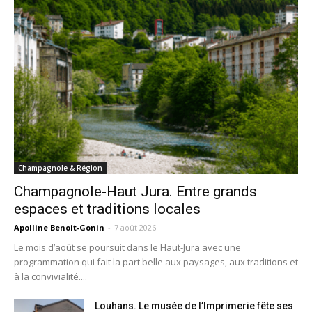
Champagnole & Région
Champagnole-Haut Jura. Entre grands
espaces et traditions locales
Apolline Benoit-Gonin
-
7 août 2026
Le mois d’août se poursuit dans le Haut-Jura avec une
programmation qui fait la part belle aux paysages, aux traditions et
à la convivialité....
Louhans. Le musée de l’Imprimerie fête ses