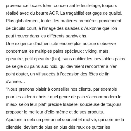
provenance locale. Idem concernant le feuilletage, toujours
réalisé avec du beurre AOP. La traçabilité est gage de qualité.
Plus globalement, toutes les matières premières proviennent
de circuits court, à l’image des salades d’Auxonne que l’on
peut trouver dans les différents sandwichs.
Une exigence d’authenticité encore plus accrue s’observe
concernant les multiples pains spéciaux : viking, maïs,
épeautre, petit épeautre (bio), sans oublier les inévitables pains
de seigle ou pains aux noix, qui devraient rencontrer à n’en
point douter, un vif succès à l’occasion des fêtes de fin
d’année…
“Nous prenons plaisir à conseiller nos clients, par exemple
pour les aider à choisir quel genre de pain s’accommodera le
mieux selon leur plat” précise Isabelle, soucieuse de toujours
proposer le meilleur d’elle-même et de ses produits.
Ajoutons à cela un personnel souriant et motivé, qui comme la
clientèle, devient de plus en plus désireux de quitter les