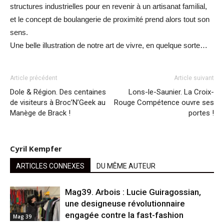
structures industrielles pour en revenir à un artisanat familial,
et le concept de boulangerie de proximité prend alors tout son
sens.
Une belle illustration de notre art de vivre, en quelque sorte…
Article précédent
Article suivant
Dole & Région. Des centaines
Lons-le-Saunier. La Croix-
de visiteurs à Broc’N’Geek au
Rouge Compétence ouvre ses
Manège de Brack !
portes !
Cyril Kempfer
ARTICLES CONNEXES
DU MÊME AUTEUR
Mag39. Arbois : Lucie Guiragossian,
une designeuse révolutionnaire
engagée contre la fast-fashion
Mag 39