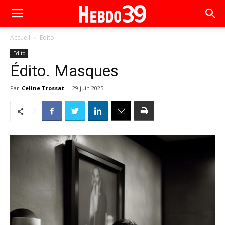
Accueil
Edito
Edito
Édito. Masques
Par
Celine Trossat
-
29 juin 2025