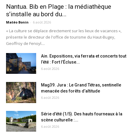
Nantua. Bib en Plage : la médiathèque
s’installe au bord du...
Matéo Bonin
-
6 août 2026
« La culture se déplace directement sur les lieux de vacances »,
présente le directeur de l'office de tourisme du Haut-Bugey,
Geoffroy de Fenoyl....
Ain. Expositions, via ferrata et concerts tout
l’été : Fort l’Écluse...
6 août 2026
Mag39. Jura : Le Grand Tétras, sentinelle
menacée des forêts d’altitude
6 août 2026
Série d’été (1/5). Des hauts fourneaux à la
scène culturelle :...
6 août 2026