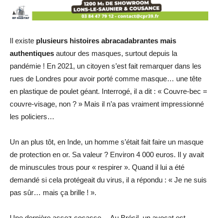
Il existe
plusieurs histoires abracadabrantes
mais
authentiques
autour des masques, surtout depuis la
pandémie ! En 2021, un citoyen s’est fait remarquer dans les
rues de Londres pour avoir porté comme masque… une tête
en plastique de poulet géant. Interrogé, il a dit : « Couvre-bec =
couvre-visage, non ? » Mais il n’a pas vraiment impressionné
les policiers…
Un an plus tôt, en Inde, un homme s’était fait faire un masque
de protection en or. Sa valeur ? Environ 4 000 euros. Il y avait
de minuscules trous pour « respirer ». Quand il lui a été
demandé si cela protégeait du virus, il a répondu : « Je ne suis
pas sûr… mais ça brille ! ».
Une dernière assez cocasse… Au Brésil, un avocat est