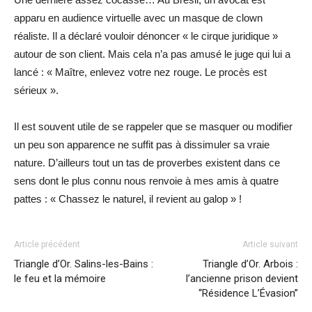
apparu en audience virtuelle avec un masque de clown
réaliste. Il a déclaré vouloir dénoncer « le cirque juridique »
autour de son client. Mais cela n’a pas amusé le juge qui lui a
lancé : « Maître, enlevez votre nez rouge. Le procès est
sérieux ».
Il est souvent utile de se rappeler que se masquer ou modifier
un peu son apparence ne suffit pas à dissimuler sa vraie
nature. D’ailleurs tout un tas de proverbes existent dans ce
sens dont le plus connu nous renvoie à mes amis à quatre
pattes : « Chassez le naturel, il revient au galop » !
Article précédent
Article suivant
Triangle d’Or. Salins-les-Bains :
Triangle d’Or. Arbois :
le feu et la mémoire
l’ancienne prison devient
“Résidence L’Évasion”