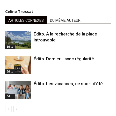
Celine Trossat
ARTICLES CONNEXES
DU MÊME AUTEUR
Édito. À la recherche de la place
introuvable
Edito
Édito. Dernier… avec régularité
Edito
Édito. Les vacances, ce sport d’été
Edito