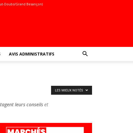
ut-Doubs/Grand Besançon)
S
AVIS ADMINISTRATIFS
LES MIEUX NOTÉS
tagent leurs conseils
et