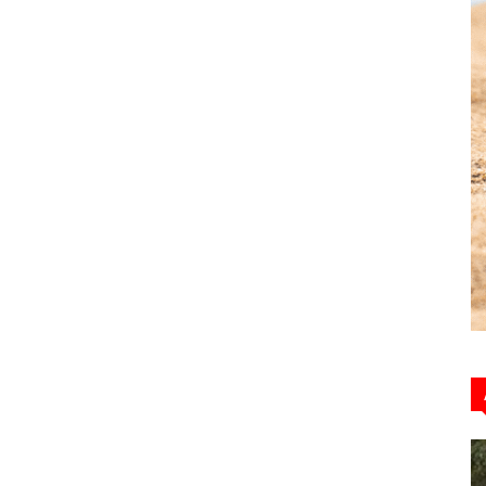
Hebdo39