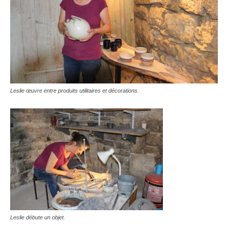
Leslie œuvre entre produits utilitaires et décorations.
Leslie débute un objet.