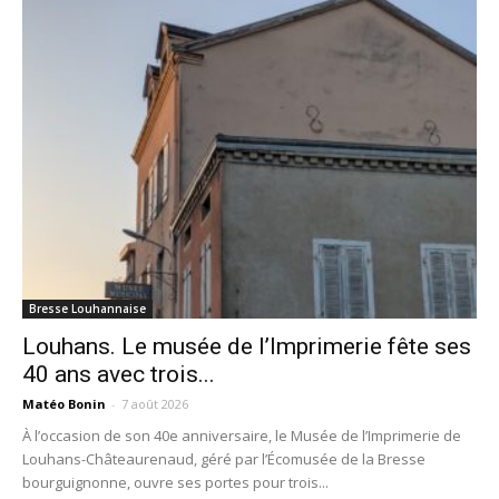
Bresse Louhannaise
Louhans. Le musée de l’Imprimerie fête ses
40 ans avec trois...
Matéo Bonin
-
7 août 2026
À l’occasion de son 40e anniversaire, le Musée de l’Imprimerie de
Louhans-Châteaurenaud, géré par l’Écomusée de la Bresse
bourguignonne, ouvre ses portes pour trois...