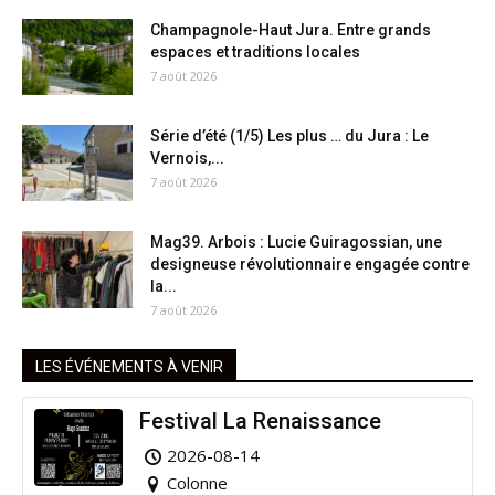
Champagnole-Haut Jura. Entre grands
espaces et traditions locales
7 août 2026
Série d’été (1/5) Les plus … du Jura : Le
Vernois,...
7 août 2026
Mag39. Arbois : Lucie Guiragossian, une
designeuse révolutionnaire engagée contre
la...
7 août 2026
LES ÉVÉNEMENTS À VENIR
Festival La Renaissance
2026-08-14
Colonne