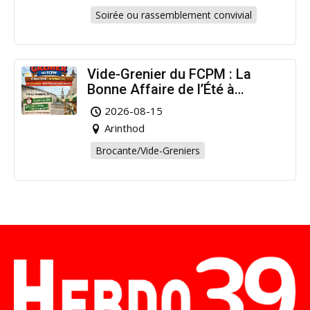
Soirée ou rassemblement convivial
Vide-Grenier du FCPM : La
Bonne Affaire de l’Été à
Arinthod !
2026-08-15
Arinthod
Brocante/Vide-Greniers