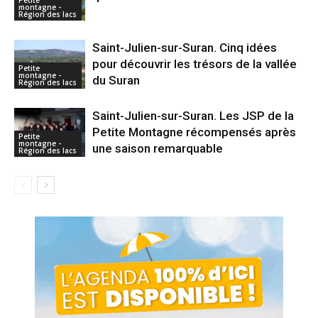
Petite
montagne -
Région des lacs
Saint-Julien-sur-Suran. Cinq idées
pour découvrir les trésors de la vallée
Petite
montagne -
du Suran
Région des lacs
Saint-Julien-sur-Suran. Les JSP de la
Petite Montagne récompensés après
Petite
montagne -
une saison remarquable
Région des lacs