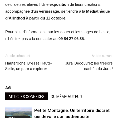
celui de ses élèves ! Une
exposition
de leurs créations,
accompagnée d’un
vernissage
, se tiendra à la
Médiathèque
d’Arinthod à partir du 11 octobre
.
Pour plus d’informations sur les cours et les stages de Leslie,
n’hésitez pas à la contacter au
09 84 27 06 35
.
Article précédent
Article suivant
Hauteroche. Bresse Haute-
Jura. Découvrez les trésors
Seille, un parc à explorer
cachés du Jura !
AG
ARTICLES CONNEXES
DU MÊME AUTEUR
Petite Montagne. Un territoire discret
qui dévoile son authenticité