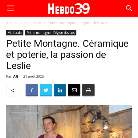
Accueil
Vie Locale
Petite montagne - Région des lacs
Vie Locale
Petite montagne - Région des lacs
Petite Montagne. Céramique
et poterie, la passion de
Leslie
Par
AG
-
21 août 2025