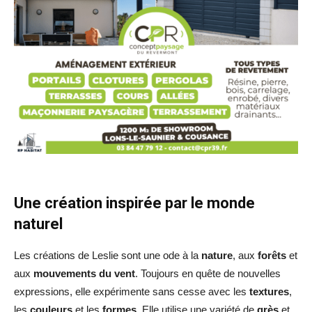
Une création inspirée par le monde
naturel
Les créations de Leslie sont une ode à la
nature
, aux
forêts
et
aux
mouvements du vent
. Toujours en quête de nouvelles
expressions, elle expérimente sans cesse avec les
textures
,
les
couleurs
et les
formes
. Elle utilise une variété de
grès
et