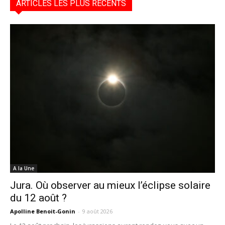
ARTICLES LES PLUS RÉCENTS
A la Une
Jura. Où observer au mieux l’éclipse solaire
du 12 août ?
Apolline Benoit-Gonin
-
9 août 2026