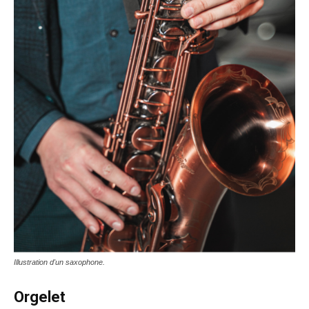
Illustration d'un saxophone.
Orgelet