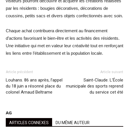
visiteurs pourront découvrir et acquérir les créations réalisées
par les résidents : bougies décoratives, décorations de
coussins, petits sacs et divers objets confectionnés avec soin.
Chaque achat contribuera directement au financement
d’actions favorisant le bien-être et les activités des résidents.
Une initiative qui met en valeur leur créativité tout en renforçant
les liens entre l’établissement et la population locale.
Article précédent
Article suivant
Louhans. 86 ans après, l’appel
Saint-Claude. L’École
du 18 juin a résonné place du
municipale des sports reprend
colonel Arnaud Beltrame
du service cet été
AG
ARTICLES CONNEXES
DU MÊME AUTEUR