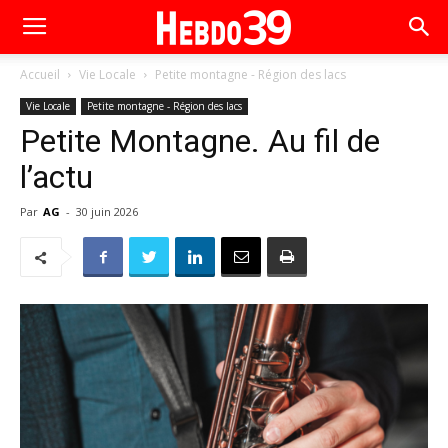
Accueil
Vie Locale
Petite montagne - Région des lacs
Vie Locale
Petite montagne - Région des lacs
Petite Montagne. Au fil de
l’actu
Par
AG
-
30 juin 2026