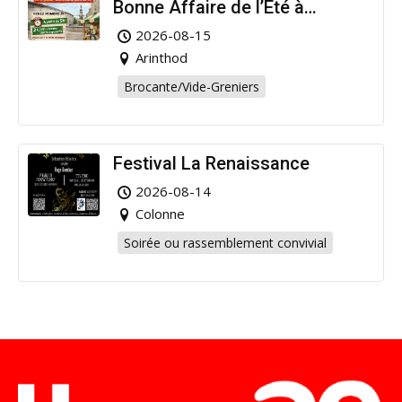
Bonne Affaire de l’Été à
Arinthod !
2026-08-15
Arinthod
Brocante/Vide-Greniers
Festival La Renaissance
2026-08-14
Colonne
Soirée ou rassemblement convivial