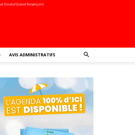
ut-Doubs/Grand Besançon)
S
AVIS ADMINISTRATIFS