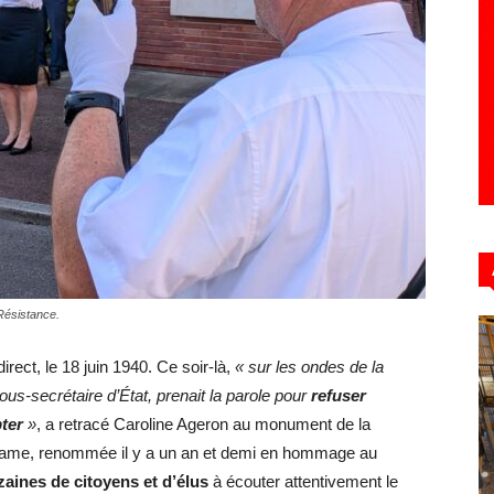
Hebdo39
Résistance.
rect, le 18 juin 1940. Ce soir-là,
« sur les ondes de la
ous-secrétaire d’État, prenait la parole pour
refuser
ter
»
, a retracé Caroline Ageron au monument de la
ltrame, renommée il y a un an et demi en hommage au
zaines de citoyens et d’élus
à écouter attentivement le