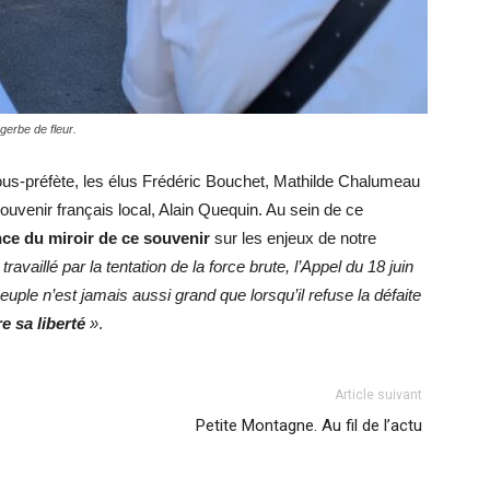
gerbe de fleur.
ous-préfète, les élus Frédéric Bouchet, Mathilde Chalumeau
ouvenir français local, Alain Quequin. Au sein de ce
nce du miroir de ce souvenir
sur les enjeux de notre
availlé par la tentation de la force brute, l’Appel du 18 juin
uple n’est jamais aussi grand que lorsqu’il refuse la défaite
 sa liberté
»
.
Article suivant
Petite Montagne. Au fil de l’actu