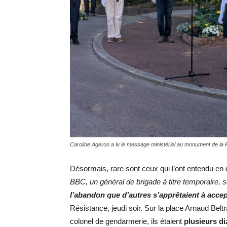
Caroline Ageron a lu le message ministériel au monument de la 
Désormais, rare sont ceux qui l’ont entendu en di
BBC, un général de brigade à titre temporaire, s
l’abandon que d’autres s’apprêtaient à accep
Résistance, jeudi soir. Sur la place Arnaud Be
colonel de gendarmerie, ils étaient
plusieurs di