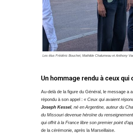
Les élus Frédéric Bouchet, Mathilde Chalumeau et Anthony Vado
Un hommage rendu à ceux qui o
Au-delà de la figure du Général, le message a 
répondu à son appel :
« Ceux qui avaient répond
Joseph Kessel
, né en Argentine, auteur du Ch
du Missouri devenue héroïne du renseignement
qui offrit à la France libre son premier point d’ap
de la cérémonie, après la Marseillaise.