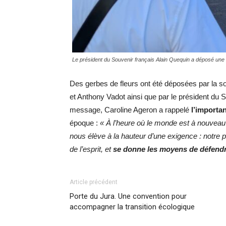
Le président du Souvenir français Alain Quequin a déposé une 
Des gerbes de fleurs ont été déposées par la s
et Anthony Vadot ainsi que par le président du S
message, Caroline Ageron a rappelé
l’importa
époque :
« À l’heure où le monde est à nouveau tr
nous élève à la hauteur d’une exigence : notre pe
de l’esprit, et
se donne les moyens de défendre
Article précédent
Porte du Jura. Une convention pour
accompagner la transition écologique