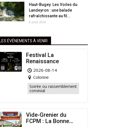
Haut-Bugey. Les Voiles du
Landeyron : une balade
rafraîchissante au fil...
8 août 2026
LES ÉVÉNEMENTS À VENIR
Festival La
Renaissance
2026-08-14
Colonne
Soirée ou rassemblement
convivial
Vide-Grenier du
FCPM : La Bonne