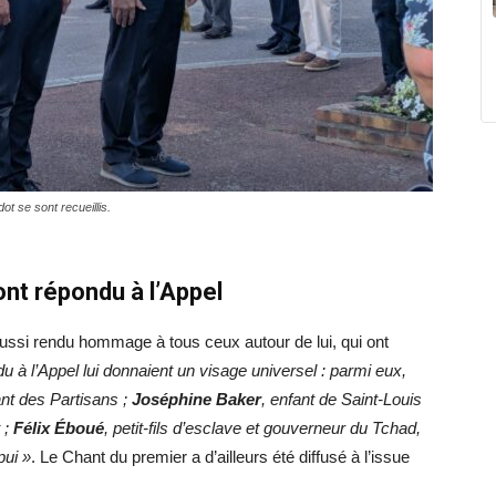
t se sont recueillis.
nt répondu à l’Appel
aussi rendu hommage à tous ceux autour de lui, qui ont
u à l’Appel lui donnaient un visage universel : parmi eux,
ant des Partisans ;
Joséphine Baker
, enfant de Saint-Louis
 ;
Félix Éboué
, petit-fils d’esclave et gouverneur du Tchad,
pui »
. Le Chant du premier a d’ailleurs été diffusé à l’issue