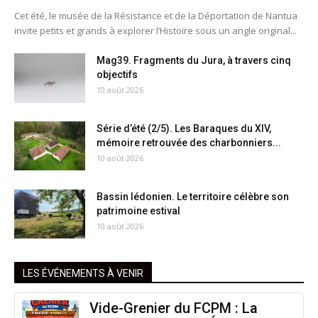
Cet été, le musée de la Résistance et de la Déportation de Nantua
invite petits et grands à explorer l’Histoire sous un angle original...
Mag39. Fragments du Jura, à travers cinq
objectifs
10 août 2026
Série d’été (2/5). Les Baraques du XIV,
mémoire retrouvée des charbonniers...
10 août 2026
Bassin lédonien. Le territoire célèbre son
patrimoine estival
10 août 2026
LES ÉVÉNEMENTS À VENIR
Vide-Grenier du FCPM : La