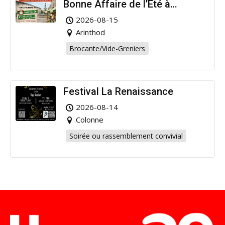
Bonne Affaire de l’Été à
Arinthod !
2026-08-15
Arinthod
Brocante/Vide-Greniers
Festival La Renaissance
2026-08-14
Colonne
Soirée ou rassemblement convivial