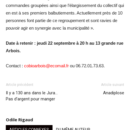
commandes groupées ainsi que l’élargissement du collectif qui
en est à ses premiers balbutiements. Actuellement près de 10
personnes font partie de ce regroupement et sont ravies de
pouvoir agir en synergie avec la municipalité ».
Date à retenir : jeudi 22 septembre à 20 h au 13 grande rue
Arbois.
Contact :
cobioarbois@ecomail.fr
ou 06.72.01.73.63.
Article précédent
Article suivant
Il y a 130 ans dans le Jura…
Anadiplose
Pas d’argent pour manger
Odile Rigaud
ARTICLES CONNEXES
DU MÊME AUTEUR