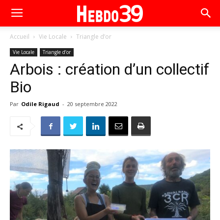
Accueil
Vie Locale
Triangle d’or
Vie Locale
Triangle d’or
Arbois : création d’un collectif
Bio
Par
Odile Rigaud
-
20 septembre 2022