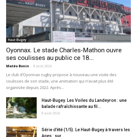
Haut-Bugey
Oyonnax. Le stade Charles-Mathon ouvre
ses coulisses au public ce 18...
Matéo Bonin
-
8 août 2026
Le club d’Oyonnax rugby propose à nouveau une visite des
coulisses de son stade, une animation qui n’avait plus été
organisée depuis 2022. Après...
Haut-Bugey. Les Voiles du Landeyron : une
balade rafraîchissante au fil...
8 août 2026
Série d’été (1/5). Le Haut-Bugey à travers les
âges : sur...