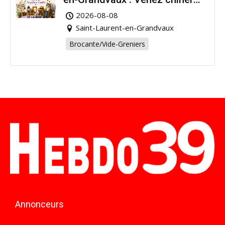
pour la bonne cause !
2026-08-08
Saint-Laurent-en-Grandvaux
Brocante/Vide-Greniers