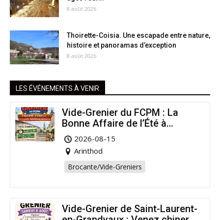
8 août 2026
Thoirette-Coisia. Une escapade entre nature,
histoire et panoramas d’exception
8 août 2026
LES ÉVÉNEMENTS À VENIR
Vide-Grenier du FCPM : La
Bonne Affaire de l’Été à
Arinthod !
2026-08-15
Arinthod
Brocante/Vide-Greniers
Vide-Grenier de Saint-Laurent-
en-Grandvaux : Venez chiner