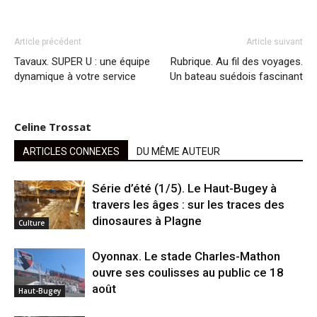
Article précédent
Article suivant
Tavaux. SUPER U : une équipe
Rubrique. Au fil des voyages.
dynamique à votre service
Un bateau suédois fascinant
Celine Trossat
ARTICLES CONNEXES
DU MÊME AUTEUR
Série d’été (1/5). Le Haut-Bugey à
travers les âges : sur les traces des
dinosaures à Plagne
Culture
Oyonnax. Le stade Charles-Mathon
ouvre ses coulisses au public ce 18
août
Haut-Bugey