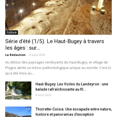
Culture
Série d’été (1/5). Le Haut-Bugey à travers
les âges : sur...
La Rédaction
-
8 août 2026
Au détour des paysages verdoyants du Haut-Bugey, le village de
Plagne abrite un trésor paléontologique unique au monde. C'est ici
qu'a été mise au...
Haut-Bugey. Les Voiles du Landeyron : une
balade rafraîchissante au fil...
8 août 2026
Thoirette-Coisia. Une escapade entre nature,
histoire et panoramas d’exception