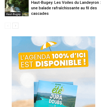
Haut-Bugey. Les Voiles du Landeyron :
une balade rafraîchissante au fil des
cascades
Haut-Bugey