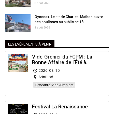
8 août 2026
Oyonnax. Le stade Charles-Mathon ouvre
ses coulisses au public ce 18...
8 août 2026
LES ÉVÉNEMENTS À VENIR
Vide-Grenier du FCPM : La
Bonne Affaire de l’Été à
Arinthod !
2026-08-15
Arinthod
Brocante/Vide-Greniers
Festival La Renaissance