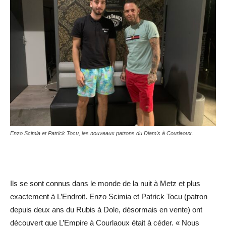
Enzo Scimia et Patrick Tocu, les nouveaux patrons du Diam's à Courlaoux.
Ils se sont connus dans le monde de la nuit à Metz et plus
exactement à L’Endroit. Enzo Scimia et Patrick Tocu (patron
depuis deux ans du Rubis à Dole, désormais en vente) ont
découvert que L’Empire à Courlaoux était à céder. « Nous