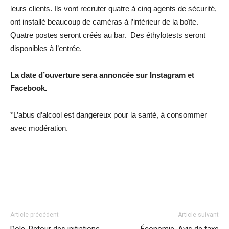
leurs clients. Ils vont recruter quatre à cinq agents de sécurité,
ont installé beaucoup de caméras à l’intérieur de la boîte.
Quatre postes seront créés au bar. Des éthylotests seront
disponibles à l’entrée.
La date d’ouverture sera annoncée sur Instagram et
Facebook.
*L’abus d’alcool est dangereux pour la santé, à consommer
avec modération.
Article précédent
Article suivant
Dole. Retour des initiations
Économie. Avis de taxe