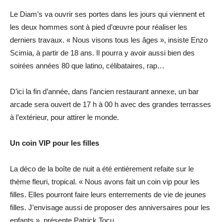
Le Diam’s va ouvrir ses portes dans les jours qui viennent et
les deux hommes sont à pied d’œuvre pour réaliser les
derniers travaux. « Nous visons tous les âges », insiste Enzo
Scimia, à partir de 18 ans. Il pourra y avoir aussi bien des
soirées années 80 que latino, célibataires, rap…
D’ici la fin d’année, dans l’ancien restaurant annexe, un bar
arcade sera ouvert de 17 h à 00 h avec des grandes terrasses
à l’extérieur, pour attirer le monde.
Un coin VIP pour les filles
La déco de la boîte de nuit a été entièrement refaite sur le
thème fleuri, tropical. « Nous avons fait un coin vip pour les
filles. Elles pourront faire leurs enterrements de vie de jeunes
filles. J’envisage aussi de proposer des anniversaires pour les
enfants », présente Patrick Tocu.