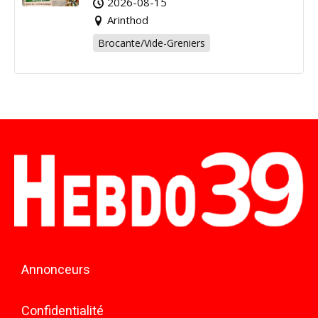
2026-08-15
Arinthod
Brocante/Vide-Greniers