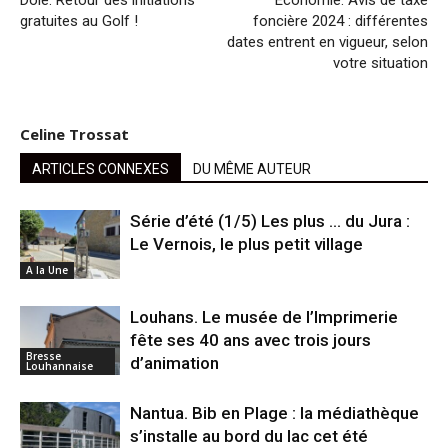
gratuites au Golf !
foncière 2024 : différentes
dates entrent en vigueur, selon
votre situation
Celine Trossat
ARTICLES CONNEXES
DU MÊME AUTEUR
Série d’été (1/5) Les plus … du Jura :
Le Vernois, le plus petit village
A la Une
Louhans. Le musée de l’Imprimerie
fête ses 40 ans avec trois jours
Bresse
d’animation
Louhannaise
Nantua. Bib en Plage : la médiathèque
s’installe au bord du lac cet été