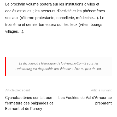
Le prochain volume portera sur les institutions civiles et
ecclésiastiques ; les secteurs d’activité et les phénomènes
sociaux (réforme protestante, sorcellerie, médecine…). Le
troisième et dernier tome sera sur les lieux (villes, bourgs,
villages…).
Le
dictionnaire historique de la Franche-Comté sous les
Habsbourg
est disponible aux éditions Cêtre au prix de 30€.
Article précédent
Article suivant
Cyanobactéries sur la Loue :
Les Foulées du Val d’Amour se
fermeture des baignades de
préparent
Belmont et de Parcey