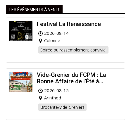
LES ÉVÉNEMENTS À VENIR
Festival La Renaissance
2026-08-14
Colonne
Soirée ou rassemblement convivial
Vide-Grenier du FCPM : La
Bonne Affaire de l’Été à
Arinthod !
2026-08-15
Arinthod
Brocante/Vide-Greniers