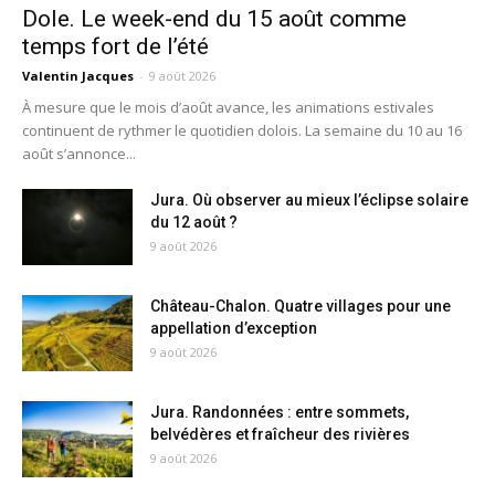
Dole. Le week-end du 15 août comme
temps fort de l’été
Valentin Jacques
-
9 août 2026
À mesure que le mois d’août avance, les animations estivales
continuent de rythmer le quotidien dolois. La semaine du 10 au 16
août s’annonce...
Jura. Où observer au mieux l’éclipse solaire
du 12 août ?
9 août 2026
Château-Chalon. Quatre villages pour une
appellation d’exception
9 août 2026
Jura. Randonnées : entre sommets,
belvédères et fraîcheur des rivières
9 août 2026