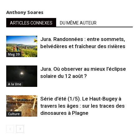
Anthony Soares
ARTICLES CONNEXES
DU MÊME AUTEUR
Jura. Randonnées : entre sommets,
belvédères et fraîcheur des rivières
Mag 39
Jura. Où observer au mieux l’éclipse
solaire du 12 août ?
A la Une
Série d’été (1/5). Le Haut-Bugey à
travers les âges : sur les traces des
dinosaures à Plagne
Culture