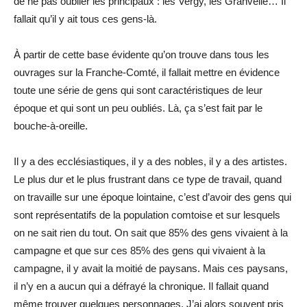
de ne pas oublier les principaux : les Vergy, les Granvelle… Il
fallait qu’il y ait tous ces gens-là.
À partir de cette base évidente qu’on trouve dans tous les
ouvrages sur la Franche-Comté, il fallait mettre en évidence
toute une série de gens qui sont caractéristiques de leur
époque et qui sont un peu oubliés. Là, ça s’est fait par le
bouche-à-oreille.
Il y a des ecclésiastiques, il y a des nobles, il y a des artistes.
Le plus dur et le plus frustrant dans ce type de travail, quand
on travaille sur une époque lointaine, c’est d’avoir des gens qui
sont représentatifs de la population comtoise et sur lesquels
on ne sait rien du tout. On sait que 85% des gens vivaient à la
campagne et que sur ces 85% des gens qui vivaient à la
campagne, il y avait la moitié de paysans. Mais ces paysans,
il n’y en a aucun qui a défrayé la chronique. Il fallait quand
même trouver quelques personnages. J’ai alors souvent pris